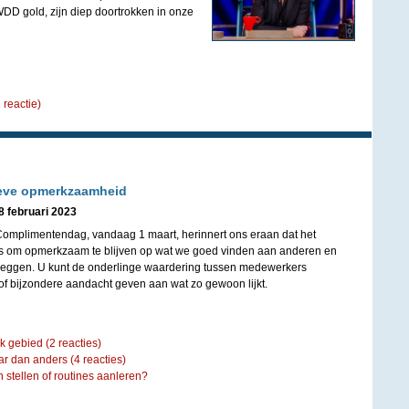
DWDD gold, zijn diep doortrokken in onze
 reactie)
ieve opmerkzaamheid
8 februari 2023
Complimentendag, vandaag 1 maart, herinnert ons eraan dat het
 is om opmerkzaam te blijven op wat we goed vinden aan anderen en
 zeggen. U kunt de onderlinge waardering tussen medewerkers
of bijzondere aandacht geven aan wat zo gewoon lijkt.
lk gebied
(2 reacties)
ar dan anders
(4 reacties)
n stellen of routines aanleren?