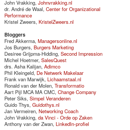
John Vrakking,
Johnvrakking.nl
dr. André de Waal,
Center for Organizational
Performance
Kristel Zweers,
KristelZweers.nl
Bloggers
Fred Akkerma,
Managersonline.nl
Jos Burgers,
Burgers Marketing
Desiree Grijpma-Hidding,
Second Impression
Michel Hoetmer,
SalesQuest
drs. Asha Kalijan,
Adimco
Phil Kleingeld,
De Netwerk Makelaar
Frank van Marwijk,
Lichaamstaal.nl
Ronald van der Molen,
Transformatio
Aart Pijl MCA MA CMC,
Change Company
Peter Siks,
Simpel Veranderen
Guido Thys,
Guidothys.nl
Jan Vermeiren,
Networking Coach
John Vrakking,
da Vinci - Orde op Zaken
Anthony van der Zwan,
LinkedIn-profiel