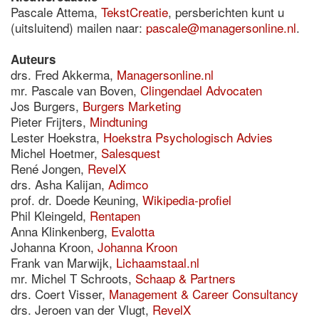
Pascale Attema,
TekstCreatie
, persberichten kunt u
(uitsluitend) mailen naar:
pascale@managersonline.nl
.
Auteurs
drs. Fred Akkerma,
Managersonline.nl
mr. Pascale van Boven,
Clingendael Advocaten
Jos Burgers,
Burgers Marketing
Pieter Frijters,
Mindtuning
Lester Hoekstra,
Hoekstra Psychologisch Advies
Michel Hoetmer,
Salesquest
René Jongen,
RevelX
drs. Asha Kalijan,
Adimco
prof. dr. Doede Keuning,
Wikipedia-profiel
Phil Kleingeld,
Rentapen
Anna Klinkenberg,
Evalotta
Johanna Kroon,
Johanna Kroon
Frank van Marwijk,
Lichaamstaal.nl
mr. Michel T Schroots,
Schaap & Partners
drs. Coert Visser,
Management & Career Consultancy
drs. Jeroen van der Vlugt,
RevelX