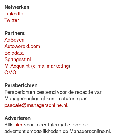
Netwerken
LinkedIn
Twitter
Partners
AdSeven
Autowereld.com
Bolddata
Springest.nl
M-Acquaint (e-mailmarketing
)
OMG
Persberichten
Persberichten bestemd voor de redactie van
Managersonline.nl kunt u sturen naar
pascale@managersonline.nl
.
Adverteren
Klik
hier
voor meer informatie over de
advertentiemogelijkheden op Managersonline.nl.