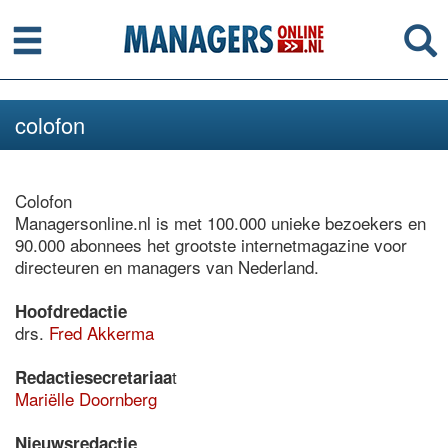
Menu
Se
colofon
Colofon
Managersonline.nl is met 100.000 unieke bezoekers en
90.000 abonnees het grootste internetmagazine voor
directeuren en managers van Nederland.
Hoofdredactie
drs.
Fred Akkerma
t
Redactiesecretariaa
Mariëlle Doornberg
Nieuwsredactie