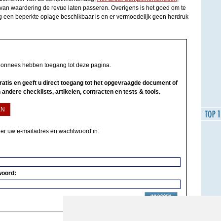
van waardering de revue laten passeren. Overigens is het goed om te
og een beperkte oplage beschikbaar is en er vermoedelijk geen herdruk
bonnees hebben toegang tot deze pagina.
 gratis en geeft u direct toegang tot het opgevraagde document of
 andere checklists, artikelen, contracten en tests & tools.
EN
ier uw e-mailadres en wachtwoord in:
woord: