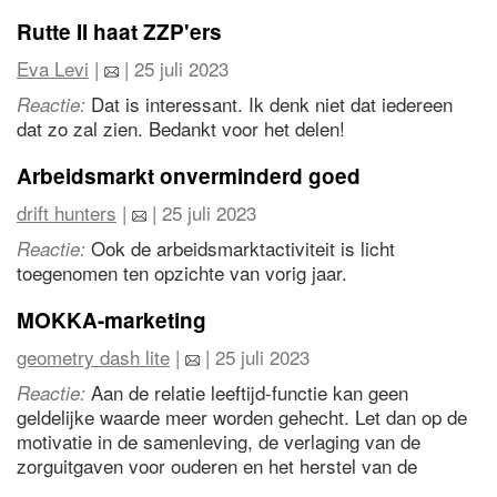
Rutte II haat ZZP'ers
Eva Levi
|
| 25 juli 2023
Dat is interessant. Ik denk niet dat iedereen
Reactie:
dat zo zal zien. Bedankt voor het delen!
Arbeidsmarkt onverminderd goed
drift hunters
|
| 25 juli 2023
Ook de arbeidsmarktactiviteit is licht
Reactie:
toegenomen ten opzichte van vorig jaar.
MOKKA-marketing
geometry dash lite
|
| 25 juli 2023
Aan de relatie leeftijd-functie kan geen
Reactie:
geldelijke waarde meer worden gehecht. Let dan op de
motivatie in de samenleving, de verlaging van de
zorguitgaven voor ouderen en het herstel van de
economie.