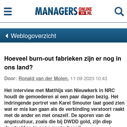
Menu
Se
Weblogoverzicht
Hoeveel burn-out fabrieken zijn er nog in
ons land?
11-09-2023 10:43
Door:
Ronald van der Molen
,
Het interview met Matthijs van Nieuwkerk in NRC
houdt de gemoederen al een paar dagen bezig. Het
indringende portret van Karel Smouter laat goed zien
wat er mis kan gaan als de verbinding verstoort raakt
met de ander en met onszelf. De sporen van de
angstcultuur, zoals die bij DWDD gold, zijn diep