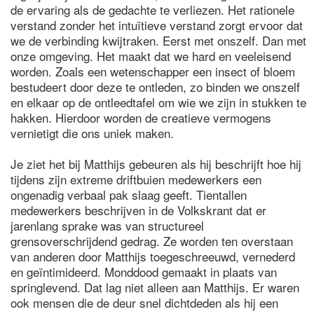
de ervaring als de gedachte te verliezen. Het rationele
verstand zonder het intuïtieve verstand zorgt ervoor dat
we de verbinding kwijtraken. Eerst met onszelf. Dan met
onze omgeving. Het maakt dat we hard en veeleisend
worden. Zoals een wetenschapper een insect of bloem
bestudeert door deze te ontleden, zo binden we onszelf
en elkaar op de ontleedtafel om wie we zijn in stukken te
hakken. Hierdoor worden de creatieve vermogens
vernietigt die ons uniek maken.
Je ziet het bij Matthijs gebeuren als hij beschrijft hoe hij
tijdens zijn extreme driftbuien medewerkers een
ongenadig verbaal pak slaag geeft. Tientallen
medewerkers beschrijven in de Volkskrant dat er
jarenlang sprake was van structureel
grensoverschrijdend gedrag. Ze worden ten overstaan
van anderen door Matthijs toegeschreeuwd, vernederd
en geïntimideerd. Monddood gemaakt in plaats van
springlevend. Dat lag niet alleen aan Matthijs. Er waren
ook mensen die de deur snel dichtdeden als hij een