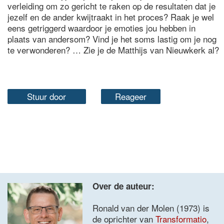
verleiding om zo gericht te raken op de resultaten dat je
jezelf en de ander kwijtraakt in het proces? Raak je wel
eens getriggerd waardoor je emoties jou hebben in
plaats van andersom? Vind je het soms lastig om je nog
te verwonderen? … Zie je de Matthijs van Nieuwkerk al?
Stuur door
Reageer
Over de auteur:
Ronald van der Molen (1973) is
de oprichter van
Transformatio
,