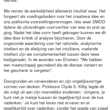
We nemen de werkelijkheid allereerst intuïtief waar. Het
fungeert als voedingsbodem voor het creatieve idee en
ons poëtische voorstellingsvermogen. Iets waar DWDD
tijdens de uitzendingen voorvechter van was en prat op
ging. Nadat het idee vorm heeft gekregen kunnen we dit
idee door kritiek of analyse bijschaven. Door de
ongezonde waardering voor het rationele, analytische
intellect en de afwijzing van het intuïtieve, voelende
intellect zijn we complementariteit tussen deze twee
kwijtgeraakt. In de woorden van Einstein: "We hebben
een maatschappij gecreëerd die de dienaar vereert en
het geschenk is vergeten".
Doorgronden en verwonderen en zijn ongelijksoortige
vormen van denken. Professor Clyde S. Kilby legde dit
als volgt uit aan zijn mannelijke studenten: ‘Jongens, je
kunt niet je meisje kussen én tegelijkertijd over de kus
nadenken.’ Je kunt het leven niet ervaren en er
tegelijkertijd over nadenken, zonder het goede van zowel