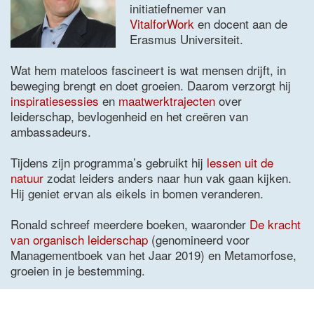
initiatiefnemer van
VitalforWork
en docent aan de
Erasmus Universiteit.
Wat hem mateloos fascineert is wat mensen drijft, in
beweging brengt en doet groeien. Daarom verzorgt hij
inspiratiesessies
en
maatwerktrajecten
over
leiderschap, bevlogenheid en het creëren van
ambassadeurs.
Tijdens zijn programma’s gebruikt hij
lessen uit de
natuur
zodat leiders anders naar hun vak gaan kijken.
Hij geniet ervan als eikels in bomen veranderen.
Ronald schreef meerdere boeken, waaronder
De kracht
van organisch leiderschap
(genomineerd voor
Managementboek van het Jaar 2019) en Metamorfose,
groeien in je bestemming.