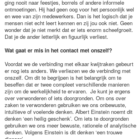
ging nooit naar feestjes, borrels of andere informele
ontmoetingen. Hij had geen oog voor het persoonlijk wel
en wee van zijn medewerkers. Dan is het logisch dat je
mensen niet echt leert kennen en zij jou ook niet. Geen
wonder dat je niet merkt dat er iets enorm scheefgroeit.
Dat je de ander letterlijk en figuurlijk verliest.
Wat gaat er mis in het contact met onszelf?
Voordat we de verbinding met elkaar kwijtraken gebeurt
er nog iets anders. We verliezen we de verbinding met
onszelf. Om dit te begrijpen is het belangrijk om te
beseffen dat er twee compleet verschillende manieren
zijn om de werkelijkheid te ervaren. Je kunt je ergens
over verwonderen of iets doorgronden. Om ons over
zaken te verwonderen gebruiken we ons onbewuste,
intuïtieve of voelende denken. Albert Einstein noemt dit
denken ‘een heilig geschenk’. Om iets te doorgronden
gebruiken we ons meer bewuste, rationele of analytische
denken. Volgens Einstein is dit denken ‘een trouwe
dienaar’.