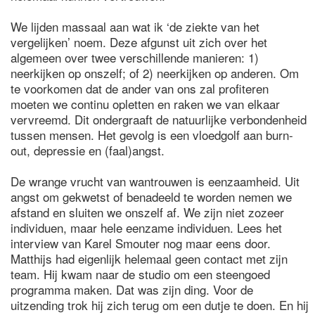
We lijden massaal aan wat ik ‘de ziekte van het
vergelijken’ noem. Deze afgunst uit zich over het
algemeen over twee verschillende manieren: 1)
neerkijken op onszelf; of 2) neerkijken op anderen. Om
te voorkomen dat de ander van ons zal profiteren
moeten we continu opletten en raken we van elkaar
vervreemd. Dit ondergraaft de natuurlijke verbondenheid
tussen mensen. Het gevolg is een vloedgolf aan burn-
out, depressie en (faal)angst.
De wrange vrucht van wantrouwen is eenzaamheid. Uit
angst om gekwetst of benadeeld te worden nemen we
afstand en sluiten we onszelf af. We zijn niet zozeer
individuen, maar hele eenzame individuen. Lees het
interview van Karel Smouter nog maar eens door.
Matthijs had eigenlijk helemaal geen contact met zijn
team. Hij kwam naar de studio om een steengoed
programma maken. Dat was zijn ding. Voor de
uitzending trok hij zich terug om een dutje te doen. En hij