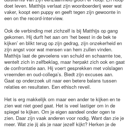
doet leven. Matthijs verlaat zijn woonboerderij weer wat
vaker, koopt een puppy en geeft tegen zijn gewoonte in
een on the record-interview.
Ook de verbinding met zichzelf is bij Matthijs op gang
gekomen. Hij durft het aan om ‘het beest in de bek te
kijken’ en blikt terug op zijn gedrag, zijn onzekerheid en
zijn angst voor wat mensen van hem zullen vinden.
Matthijs laat de gevoelens van schuld en schaamte toe,
wentelt zich in zelfbeklag, maar herpakt zich ook en gaat
de confrontatie aan. Hij voert gesprekken met volslagen
vreemden en oud-collega’s. Biedt zijn excuses aan.
Gaat op onderzoek uit naar een betere balans tussen
relaties en resultaten. Een ethisch reveil.
Het is erg makkelijk om maar een ander te kijken en te
zien wat niet goed gaat. Het is veel lastiger om in de
spiegel te kijken. Om je eigen aandeel onder ogen te
zien. Daar zijn vaak anderen voor nodig. Want dan zie je
meer. Wat zie jij als je naar jezelf kijkt? Herken je de