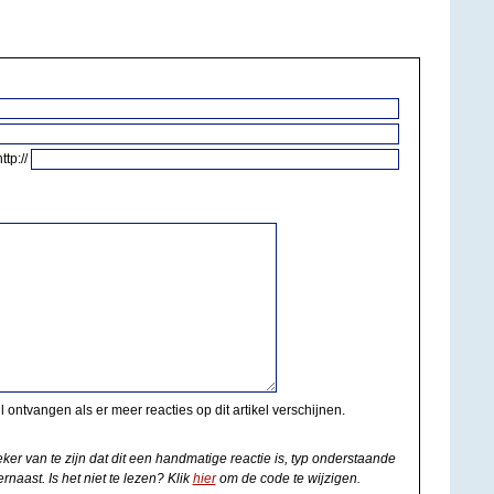
http://
il ontvangen als er meer reacties op dit artikel verschijnen.
eker van te zijn dat dit een handmatige reactie is, typ onderstaande
rnaast. Is het niet te lezen? Klik
hier
om de code te wijzigen.