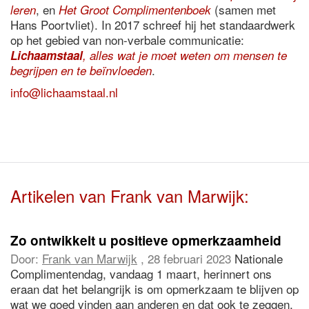
, en
(samen met
leren
Het Groot Complimentenboek
Hans Poortvliet). In 2017 schreef hij het standaardwerk
op het gebied van non-verbale communicatie:
Lichaamstaal
, alles wat je moet weten om mensen te
.
begrijpen en te beïnvloeden
info@lichaamstaal.nl
Artikelen van Frank van Marwijk:
Zo ontwikkelt u positieve opmerkzaamheid
Door:
Frank van Marwijk
, 28 februari 2023
Nationale
Complimentendag, vandaag 1 maart, herinnert ons
eraan dat het belangrijk is om opmerkzaam te blijven op
wat we goed vinden aan anderen en dat ook te zeggen.