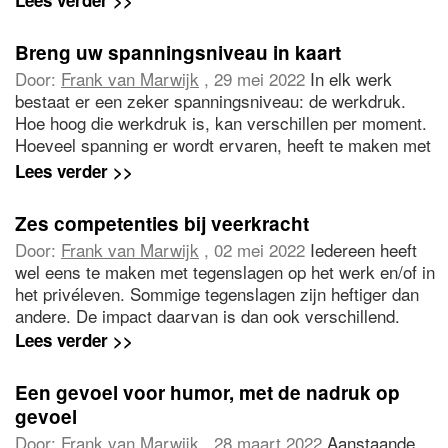
Lees verder >>
Hun blikrichting verraadt hun belangstelling en de
levendigheid van hun gebaren vertelt ons iets over hun
Breng uw spanningsniveau in kaart
enthousiasme. Action speaks louder than words! Zo is
Door:
Frank van Marwijk
, 29 mei 2022
In elk werk
het toch?!
bestaat er een zeker spanningsniveau: de werkdruk.
Hoe hoog die werkdruk is, kan verschillen per moment.
Hoeveel spanning er wordt ervaren, heeft te maken met
uiteenlopende factoren. Zo maakt het verschil welke
Lees verder >>
functie en verantwoordelijkheden iemand heeft, hoeveel
werk er verricht moet worden, wat de moeilijkheidsgraad
Zes competenties bij veerkracht
daarvan is en hoeveel tijd daarvoor beschikbaar is.
Door:
Frank van Marwijk
, 02 mei 2022
Iedereen heeft
wel eens te maken met tegenslagen op het werk en/of in
het privéleven. Sommige tegenslagen zijn heftiger dan
andere. De impact daarvan is dan ook verschillend.
Lees verder >>
Een gevoel voor humor, met de nadruk op
gevoel
Door:
Frank van Marwijk
, 28 maart 2022
Aanstaande