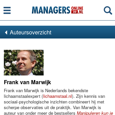
Menu
Se
Auteursoverzicht
Frank van Marwijk
Frank van Marwijk is Nederlands bekendste
lichaamstaalexpert (
lichaamstaal.nl
). Zijn kennis van
sociaal-psychologische inzichten combineert hij met
scherpe observaties uit de praktijk. Van Marwijk is
auteur van onder meer de bestsellers
Manipuleren kun je