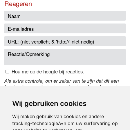
Reageren
Hou me op de hoogte bij reacties.
Als extra controle, om er zeker van te zijn dat dit een
handmatige reactie is, typ onderstaande code over in
het tekstveld ernaast. Is het niet te lezen? Klik
hier
om
de code te wijzigen.
Wij gebruiken cookies
Wij maken gebruik van cookies en andere
tracking-technologieÃ«n om uw surfervaring op