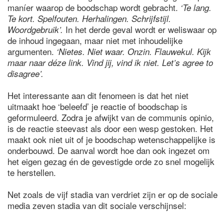
maníer waarop de boodschap wordt gebracht.
‘Te lang.
Te kort. Spelfouten. Herhalingen. Schrijfstijl.
In het derde geval wordt er weliswaar op
Woordgebruik’.
de inhoud ingegaan, maar niet met inhoudelijke
argumenten.
‘Nietes. Niet waar. Onzin. Flauwekul. Kijk
maar naar déze link. Vind jij, vind ik niet. Let’s agree to
disagree’.
Het interessante aan dit fenomeen is dat het niet
uitmaakt hoe ‘beleefd’ je reactie of boodschap is
geformuleerd. Zodra je afwijkt van de communis opinio,
is de reactie steevast als door een wesp gestoken. Het
maakt ook niet uit of je boodschap wetenschappelijke is
onderbouwd. De aanval wordt hoe dan ook ingezet om
het eigen gezag én de gevestigde orde zo snel mogelijk
te herstellen.
Net zoals de vijf stadia van verdriet zijn er op de sociale
media zeven stadia van dit sociale verschijnsel: