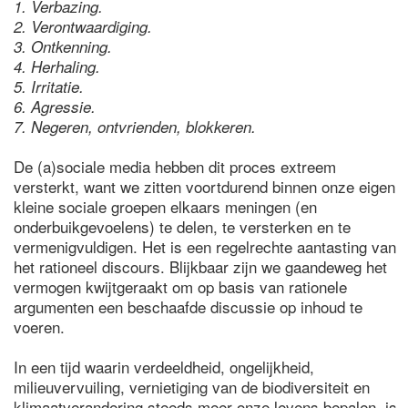
1. Verbazing.
2. Verontwaardiging.
3. Ontkenning.
4. Herhaling.
5. Irritatie.
6. Agressie.
7. Negeren, ontvrienden, blokkeren.
De (a)sociale media hebben dit proces extreem
versterkt, want we zitten voortdurend binnen onze eigen
kleine sociale groepen elkaars meningen (en
onderbuikgevoelens) te delen, te versterken en te
vermenigvuldigen. Het is een regelrechte aantasting van
het rationeel discours. Blijkbaar zijn we gaandeweg het
vermogen kwijtgeraakt om op basis van rationele
argumenten een beschaafde discussie op inhoud te
voeren.
In een tijd waarin verdeeldheid, ongelijkheid,
milieuvervuiling, vernietiging van de biodiversiteit en
klimaatverandering steeds meer onze levens bepalen, is