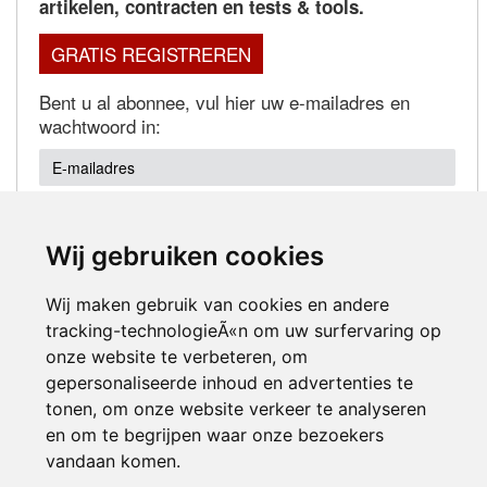
artikelen, contracten en tests & tools.
GRATIS REGISTREREN
Bent u al abonnee, vul hier uw e-mailadres en
wachtwoord in:
Wij gebruiken cookies
Wachtwoord vergeten?
Wij maken gebruik van cookies en andere
tracking-technologieÃ«n om uw surfervaring op
onze website te verbeteren, om
gepersonaliseerde inhoud en advertenties te
tonen, om onze website verkeer te analyseren
en om te begrijpen waar onze bezoekers
Inloggen
vandaan komen.