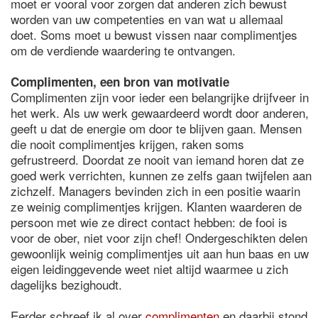
moet er vooral voor zorgen dat anderen zich bewust
worden van uw competenties en van wat u allemaal
doet. Soms moet u bewust vissen naar complimentjes
om de verdiende waardering te ontvangen.
Complimenten, een bron van motivatie
Complimenten zijn voor ieder een belangrijke drijfveer in
het werk. Als uw werk gewaardeerd wordt door anderen,
geeft u dat de energie om door te blijven gaan. Mensen
die nooit complimentjes krijgen, raken soms
gefrustreerd. Doordat ze nooit van iemand horen dat ze
goed werk verrichten, kunnen ze zelfs gaan twijfelen aan
zichzelf. Managers bevinden zich in een positie waarin
ze weinig complimentjes krijgen. Klanten waarderen de
persoon met wie ze direct contact hebben: de fooi is
voor de ober, niet voor zijn chef! Ondergeschikten delen
gewoonlijk weinig complimentjes uit aan hun baas en uw
eigen leidinggevende weet niet altijd waarmee u zich
dagelijks bezighoudt.
Eerder schreef ik al over
complimenten
en daarbij stond