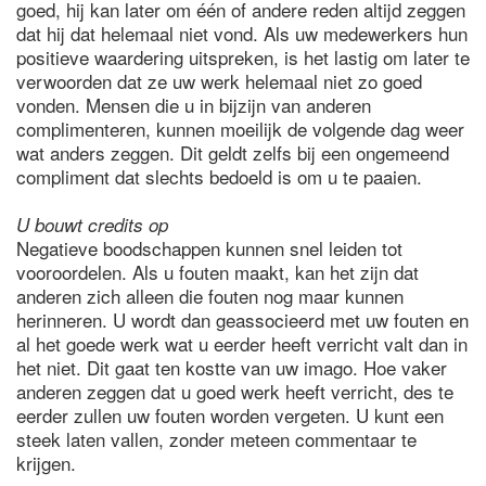
goed, hij kan later om één of andere reden altijd zeggen
dat hij dat helemaal niet vond. Als uw medewerkers hun
positieve waardering uitspreken, is het lastig om later te
verwoorden dat ze uw werk helemaal niet zo goed
vonden. Mensen die u in bijzijn van anderen
complimenteren, kunnen moeilijk de volgende dag weer
wat anders zeggen. Dit geldt zelfs bij een ongemeend
compliment dat slechts bedoeld is om u te paaien.
U bouwt credits op
Negatieve boodschappen kunnen snel leiden tot
vooroordelen. Als u fouten maakt, kan het zijn dat
anderen zich alleen die fouten nog maar kunnen
herinneren. U wordt dan geassocieerd met uw fouten en
al het goede werk wat u eerder heeft verricht valt dan in
het niet. Dit gaat ten kostte van uw imago. Hoe vaker
anderen zeggen dat u goed werk heeft verricht, des te
eerder zullen uw fouten worden vergeten. U kunt een
steek laten vallen, zonder meteen commentaar te
krijgen.