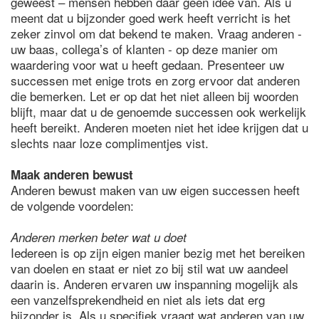
geweest – mensen hebben daar geen idee van. Als u
meent dat u bijzonder goed werk heeft verricht is het
zeker zinvol om dat bekend te maken. Vraag anderen -
uw baas, collega’s of klanten - op deze manier om
waardering voor wat u heeft gedaan. Presenteer uw
successen met enige trots en zorg ervoor dat anderen
die bemerken. Let er op dat het niet alleen bij woorden
blijft, maar dat u de genoemde successen ook werkelijk
heeft bereikt. Anderen moeten niet het idee krijgen dat u
slechts naar loze complimentjes vist.
Maak anderen bewust
Anderen bewust maken van uw eigen successen heeft
de volgende voordelen:
Anderen merken beter wat u doet
Iedereen is op zijn eigen manier bezig met het bereiken
van doelen en staat er niet zo bij stil wat uw aandeel
daarin is. Anderen ervaren uw inspanning mogelijk als
een vanzelfsprekendheid en niet als iets dat erg
bijzonder is. Als u specifiek vraagt wat anderen van uw