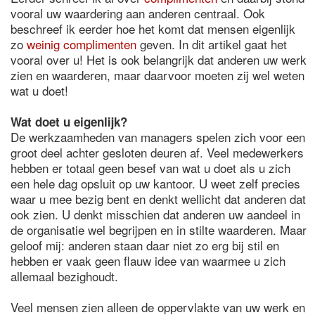
vooral uw waardering aan anderen centraal. Ook
beschreef ik eerder hoe het komt dat mensen eigenlijk
zo
weinig complimenten
geven. In dit artikel gaat het
vooral over u! Het is ook belangrijk dat anderen uw werk
zien en waarderen, maar daarvoor moeten zij wel weten
wat u doet!
Wat doet u eigenlijk?
De werkzaamheden van managers spelen zich voor een
groot deel achter gesloten deuren af. Veel medewerkers
hebben er totaal geen besef van wat u doet als u zich
een hele dag opsluit op uw kantoor. U weet zelf precies
waar u mee bezig bent en denkt wellicht dat anderen dat
ook zien. U denkt misschien dat anderen uw aandeel in
de organisatie wel begrijpen en in stilte waarderen. Maar
geloof mij: anderen staan daar niet zo erg bij stil en
hebben er vaak geen flauw idee van waarmee u zich
allemaal bezighoudt.
Veel mensen zien alleen de oppervlakte van uw werk en