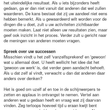
het uiteindelijke resultaat. Als u iets bijzonders heeft
gedaan, ga er dan niet vanuit dat anderen dat wel zullen
waarderen. De kans bestaat dat zij uw aandeel niet eens
hebben bemerkt. Als u gewaardeerd wilt worden voor de
dingen die u doet, zult u uw activiteiten zichtbaarder
moeten maken. Laat niet alleen uw resultaten zien, maar
geef ook inzicht in het proces. Verder zult u gericht naar
de meningen van anderen moeten vragen.
Spreek over uw successen
Misschien vindt u het zelf 'vanzelfsprekend' en 'gewoon'
wat u allemaal doet. U heeft wellicht het idee dat het
'gewoon uw werk' is, dat verder geen aandacht behoeft.
Als u dat zelf al vindt, verwacht u dan dat anderen daar
anders over denken?
Het is goed om uzelf af en toe in de schijnwerpers te
zetten en applaus in ontvangst te nemen. Vertel aan
anderen wat u gedaan heeft en vraag wat zij daarvan
vinden. Zeg terloops hoeveel tijd u eraan kwijt bent