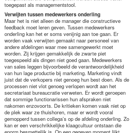
toegepast als managementstool.
Verwijten tussen medewerkers onderling
Maar het is niet alleen de manager die constructieve
feedback moet leren geven. Tussen medewerkers
onderling kan het er soms venijnig aan toe gaan. Er
worden vaak verwijten gemaakt naar personeel van
andere afdelingen waar mee samengewerkt moet
worden. Zij krijgen gemakkelijk de zwarte piet
toegespeeld als dingen niet goed gaan. Medewerkers
van sales leggen bijvoorbeeld de verantwoordelijkheid
van hun lage productie bij marketing. Marketing vindt
juist dat de verkopers niet genoeg hun best doen. Als de
processen niet vlot genoeg verlopen wordt aan het
secretariaat bureaucratie verweten. Er wordt geroepen
dat sommige functionarissen hun afspraken niet
nakomen enzovoorts. De kritieken komen vaak niet op
de plek waar ze thuishoren, maar er wordt vooral
gemopperd tussen collega’s op de afdeling onderling. Zo
kan er een verschrikkelijke klaagcultuur ontstaan die
enorm besmettelijk is. Op een gegeven moment lijkt