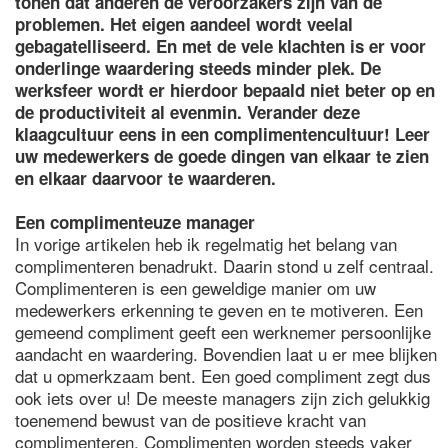
tonen dat anderen de veroorzakers zijn van de
problemen. Het eigen aandeel wordt veelal
gebagatelliseerd. En met de vele klachten is er voor
onderlinge waardering steeds minder plek. De
werksfeer wordt er hierdoor bepaald niet beter op en
de productiviteit al evenmin. Verander deze
klaagcultuur eens in een complimentencultuur! Leer
uw medewerkers de goede dingen van elkaar te zien
en elkaar daarvoor te waarderen.
Een complimenteuze manager
In vorige artikelen heb ik regelmatig het belang van
complimenteren benadrukt. Daarin stond u zelf centraal.
Complimenteren is een geweldige manier om uw
medewerkers erkenning te geven en te motiveren. Een
gemeend compliment geeft een werknemer persoonlijke
aandacht en waardering. Bovendien laat u er mee blijken
dat u opmerkzaam bent. Een goed compliment zegt dus
ook iets over u! De meeste managers zijn zich gelukkig
toenemend bewust van de positieve kracht van
complimenteren. Complimenten worden steeds vaker