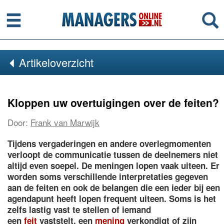
Menu
Se
Artikeloverzicht
Kloppen uw overtuigingen over de feiten?
Door:
Frank van Marwijk
Tijdens vergaderingen en andere overlegmomenten
verloopt de communicatie tussen de deelnemers niet
altijd even soepel. De meningen lopen vaak uiteen. Er
worden soms verschillende interpretaties gegeven
aan de feiten en ook de belangen die een ieder bij een
agendapunt heeft lopen frequent uiteen. Soms is het
zelfs lastig vast te stellen of iemand
een
feit
vaststelt, een
mening
verkondigt of zijn