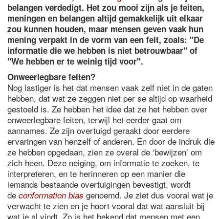
belangen verdedigt. ​Het zou mooi zijn als je feiten,
meningen en belangen altijd gemakkelijk uit elkaar
zou kunnen houden, maar mensen geven vaak hun
mening verpakt in de vorm van een feit, zoals: "De
informatie die we hebben is niet betrouwbaar" of
"We hebben er te weinig tijd voor".
Onweerlegbare feiten?
Nog lastiger is het dat mensen vaak zelf niet in de gaten
hebben, dat wat ze zeggen niet per se altijd op waarheid
gestoeld is. Ze hebben het idee dat ze het hebben over
onweerlegbare feiten, terwijl het eerder gaat om
aannames. Ze zijn overtuigd geraakt door eerdere
ervaringen van henzelf of anderen. En door de indruk die
ze hebben opgedaan, zien ze overal de ‘bewijzen’ om
zich heen. Deze neiging, om informatie te zoeken, te
interpreteren, en te herinneren op een manier die
iemands bestaande overtuigingen bevestigt, wordt
de
genoemd. Je ziet dus vooral wat je
conformation bias
verwacht te zien en je hoort vooral dat wat aansluit bij
wat je al vindt. Zo is het bekend dat mensen met een