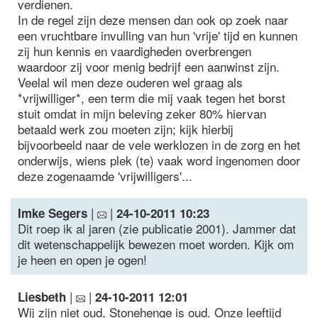
verdienen.
In de regel zijn deze mensen dan ook op zoek naar
een vruchtbare invulling van hun 'vrije' tijd en kunnen
zij hun kennis en vaardigheden overbrengen
waardoor zij voor menig bedrijf een aanwinst zijn.
Veelal wil men deze ouderen wel graag als
*vrijwilliger*, een term die mij vaak tegen het borst
stuit omdat in mijn beleving zeker 80% hiervan
betaald werk zou moeten zijn; kijk hierbij
bijvoorbeeld naar de vele werklozen in de zorg en het
onderwijs, wiens plek (te) vaak word ingenomen door
deze zogenaamde 'vrijwilligers'...
|
|
Imke Segers
24-10-2011 10:23
Dit roep ik al jaren (zie publicatie 2001). Jammer dat
dit wetenschappelijk bewezen moet worden. Kijk om
je heen en open je ogen!
|
|
Liesbeth
24-10-2011 12:01
Wij zijn niet oud, Stonehenge is oud. Onze leeftijd