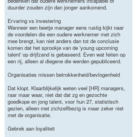
bedenken dat oudere werknemers incapabel of
duurder zouden zijn dan jonger aankomend.
Ervaring vs investering
Wanneer een beetje manager eens rustig kijkt naar
de voordelen die een oudere werknemer met zich
mee brengt, kan niet anders dan tot de conclusie
komen dat het sprookje van de 'young upcoming
talent' op drijfzand is gebaseerd. Even wat feiten op
een rij, alleen al diegene die werden gepubliceerd.
Organisaties missen betrokkenheid/bevlogenheid
Dat klopt. Klaarblijkelijk weten veel [HR] managers,
raar maar waar, niet dat dat zg en gezochte
goedkope en jong talent, voor hun 27, statistisch
gezien, alleen met zichzelfbezig is maar zeker niet
met de organisatie.
Gebrek aan loyaliteit