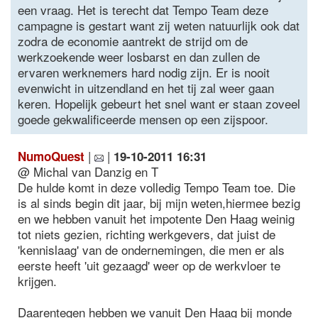
een vraag. Het is terecht dat Tempo Team deze
campagne is gestart want zij weten natuurlijk ook dat
zodra de economie aantrekt de strijd om de
werkzoekende weer losbarst en dan zullen de
ervaren werknemers hard nodig zijn. Er is nooit
evenwicht in uitzendland en het tij zal weer gaan
keren. Hopelijk gebeurt het snel want er staan zoveel
goede gekwalificeerde mensen op een zijspoor.
|
|
NumoQuest
19-10-2011 16:31
@ Michal van Danzig en T
De hulde komt in deze volledig Tempo Team toe. Die
is al sinds begin dit jaar, bij mijn weten,hiermee bezig
en we hebben vanuit het impotente Den Haag weinig
tot niets gezien, richting werkgevers, dat juist de
'kennislaag' van de ondernemingen, die men er als
eerste heeft 'uit gezaagd' weer op de werkvloer te
krijgen.
Daarentegen hebben we vanuit Den Haag bij monde