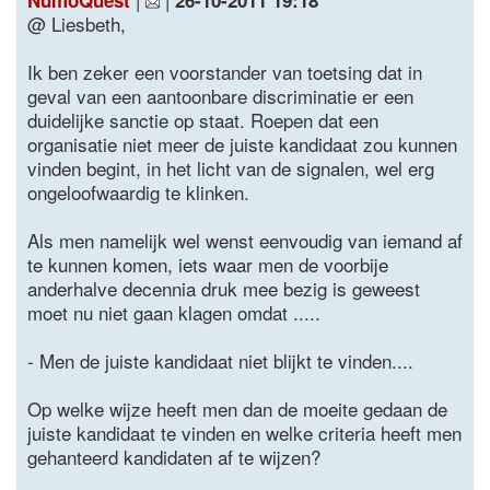
NumoQuest
26-10-2011 19:18
@ Liesbeth,
Ik ben zeker een voorstander van toetsing dat in
geval van een aantoonbare discriminatie er een
duidelijke sanctie op staat. Roepen dat een
organisatie niet meer de juiste kandidaat zou kunnen
vinden begint, in het licht van de signalen, wel erg
ongeloofwaardig te klinken.
Als men namelijk wel wenst eenvoudig van iemand af
te kunnen komen, iets waar men de voorbije
anderhalve decennia druk mee bezig is geweest
moet nu niet gaan klagen omdat .....
- Men de juiste kandidaat niet blijkt te vinden....
Op welke wijze heeft men dan de moeite gedaan de
juiste kandidaat te vinden en welke criteria heeft men
gehanteerd kandidaten af te wijzen?