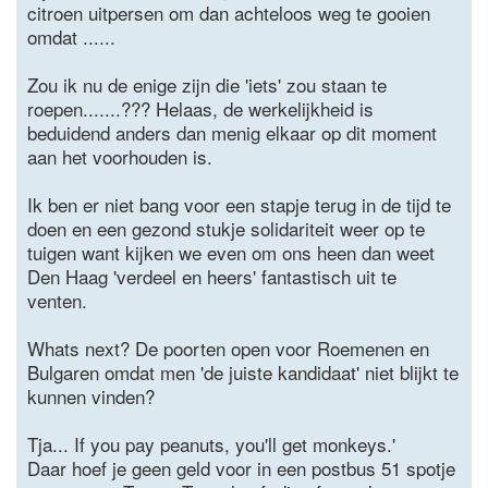
citroen uitpersen om dan achteloos weg te gooien
omdat ......
Zou ik nu de enige zijn die 'iets' zou staan te
roepen.......??? Helaas, de werkelijkheid is
beduidend anders dan menig elkaar op dit moment
aan het voorhouden is.
Ik ben er niet bang voor een stapje terug in de tijd te
doen en een gezond stukje solidariteit weer op te
tuigen want kijken we even om ons heen dan weet
Den Haag 'verdeel en heers' fantastisch uit te
venten.
Whats next? De poorten open voor Roemenen en
Bulgaren omdat men 'de juiste kandidaat' niet blijkt te
kunnen vinden?
Tja... If you pay peanuts, you'll get monkeys.'
Daar hoef je geen geld voor in een postbus 51 spotje