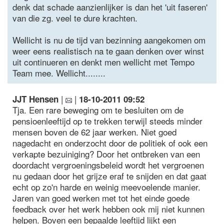
denk dat schade aanzienlijker is dan het 'uit faseren'
van die zg. veel te dure krachten.
Wellicht is nu de tijd van bezinning aangekomen om
weer eens realistisch na te gaan denken over winst
uit continueren en denkt men wellicht met Tempo
Team mee. Wellicht........
|
|
JJT Hensen
18-10-2011 09:52
Tja. Een rare beweging om te besluiten om de
pensioenleeftijd op te trekken terwijl steeds minder
mensen boven de 62 jaar werken. Niet goed
nagedacht en onderzocht door de politiek of ook een
verkapte bezuiniging? Door het ontbreken van een
doordacht vergroeningsbeleid wordt het vergroenen
nu gedaan door het grijze eraf te snijden en dat gaat
echt op zo'n harde en weinig meevoelende manier.
Jaren van goed werken met tot het einde goede
feedback over het werk hebben ook mij niet kunnen
helpen. Boven een bepaalde leeftijd lijkt een