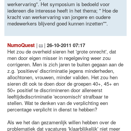
werkervaring''. Het symposium is bedoeld voor
iedereen die interesse heeft in het thema; '' Hoe de
kracht van werkervaring van jongere en oudere
medewerkers blijvend goed kunnen inzetten''''.
|
|
NumoQuest
26-10-2011 07:17
Het zou de overheid sieren het 'grote onrecht', dat
men door eigen misser in regelgeving weer zou
corrigeren. Men is zich jaren te buiten gegaan aan de
z.g. 'positieve' discriminatie jegens minderheden,
allochtonen, vrouwen, minder validen. Het zou hen
sieren dit ook te doen door de groepen 40+, 45+ en
50+ positief te discrimineren door allereerst
leeftijdsdiscriminatie 'economisch' strafbaar te
stellen. Wat te denken van de verplichting een
percentage verplicht in dienst te hebben?
Als we het dan gezamenlijk willen hebben over de
problematiek dat vacatures 'klaarblijkelijk' niet meer