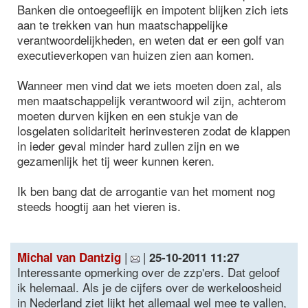
Banken die ontoegeeflijk en impotent blijken zich iets
aan te trekken van hun maatschappelijke
verantwoordelijkheden, en weten dat er een golf van
executieverkopen van huizen zien aan komen.
Wanneer men vind dat we iets moeten doen zal, als
men maatschappelijk verantwoord wil zijn, achterom
moeten durven kijken en een stukje van de
losgelaten solidariteit herinvesteren zodat de klappen
in ieder geval minder hard zullen zijn en we
gezamenlijk het tij weer kunnen keren.
Ik ben bang dat de arrogantie van het moment nog
steeds hoogtij aan het vieren is.
|
|
Michal van Dantzig
25-10-2011 11:27
Interessante opmerking over de zzp'ers. Dat geloof
ik helemaal. Als je de cijfers over de werkeloosheid
in Nederland ziet lijkt het allemaal wel mee te vallen,