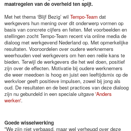
maatregelen van de overheid ten spijt.
Met het thema ‘Blijf Bezig’ wil
Tempo-Team
dat
werkgevers hun mening over dit onderwerp vormen op
basis van concrete cijfers en feiten. Met voorbeelden en
stellingen zocht Tempo-Team recent via online media de
dialoog met werkgevend Nederland op. Met opmerkelijke
resultaten. Vooroordelen over oudere werknemers
weerhouden veel werkgevers om hen een reële kans te
bieden. Terwijl de werkgevers die het wel doen, positief
zijn over de effecten. Motivatie bij oudere werknemers
die weer meedoen is hoog en juist een leeftijdsmix op de
werkvloer geeft positieve impulsen, zowel bij jong als
oud. De resultaten en de best practices van deze dialoog
zijn nu gebundeld in een speciale uitgave
'Anders
werken'
.
Goede wisselwerking
"We zijn niet verbaasd, maar wel verheugd over deze