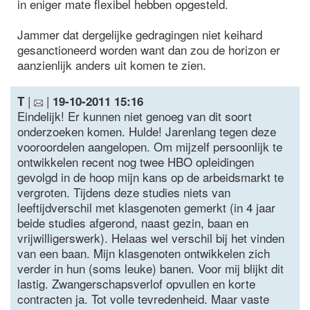
in eniger mate flexibel hebben opgesteld.
Jammer dat dergelijke gedragingen niet keihard
gesanctioneerd worden want dan zou de horizon er
aanzienlijk anders uit komen te zien.
|
|
T
19-10-2011 15:16
Eindelijk! Er kunnen niet genoeg van dit soort
onderzoeken komen. Hulde! Jarenlang tegen deze
vooroordelen aangelopen. Om mijzelf persoonlijk te
ontwikkelen recent nog twee HBO opleidingen
gevolgd in de hoop mijn kans op de arbeidsmarkt te
vergroten. Tijdens deze studies niets van
leeftijdverschil met klasgenoten gemerkt (in 4 jaar
beide studies afgerond, naast gezin, baan en
vrijwilligerswerk). Helaas wel verschil bij het vinden
van een baan. Mijn klasgenoten ontwikkelen zich
verder in hun (soms leuke) banen. Voor mij blijkt dit
lastig. Zwangerschapsverlof opvullen en korte
contracten ja. Tot volle tevredenheid. Maar vaste