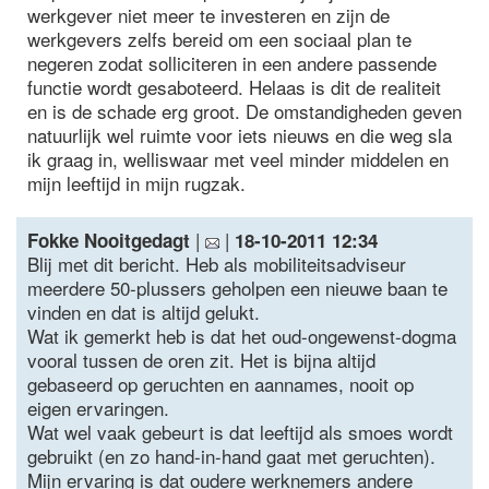
werkgever niet meer te investeren en zijn de
werkgevers zelfs bereid om een sociaal plan te
negeren zodat solliciteren in een andere passende
functie wordt gesaboteerd. Helaas is dit de realiteit
en is de schade erg groot. De omstandigheden geven
natuurlijk wel ruimte voor iets nieuws en die weg sla
ik graag in, welliswaar met veel minder middelen en
mijn leeftijd in mijn rugzak.
|
|
Fokke Nooitgedagt
18-10-2011 12:34
Blij met dit bericht. Heb als mobiliteitsadviseur
meerdere 50-plussers geholpen een nieuwe baan te
vinden en dat is altijd gelukt.
Wat ik gemerkt heb is dat het oud-ongewenst-dogma
vooral tussen de oren zit. Het is bijna altijd
gebaseerd op geruchten en aannames, nooit op
eigen ervaringen.
Wat wel vaak gebeurt is dat leeftijd als smoes wordt
gebruikt (en zo hand-in-hand gaat met geruchten).
Mijn ervaring is dat oudere werknemers andere