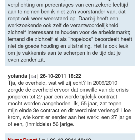
verplichting om percentages van een zekere leeftijd
aan te nemen ben ik niet zo'n voorstander van, dat
roept ook weer weerstand op. Daarbij heeft een
werkzoekende ook zelf de verantwoordelijkheid
zichzelf interessant te houden voor de arbeidsmarkt;
iemand die zichzelf al als ''hopeloos'' beoordeelt heeft
niet de goede houding en uitstraling. Het is ook leuk
om je vakkennis aan te scherpen in de tijd dat je
even zonder zit.
|
|
yolanda
26-10-2011 18:22
Tja, de overheid, wat wil zij echt? In 2009/2010
zorgde de overheid ervoor dat omwille van de crisis
jongeren tot 27 jaar een vierde tijdelijk contract
mocht worden aangeboden. Ik, 55 jaar, zat tegen
mijn einde 3e contract en dit werd niet verlengd! Hoe
krom, wie komt er eerder aan het werk: een 27 jarige
of een, (inmiddels) 56 jarige.
|
|