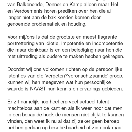
van Balkenende, Donner en Kamp alleen maar Hel
en Verdoemenis horen prediken over hen die al
langer niet aan de bak konden komen door
genoemde problematiek en houding.
Voor mij/ons is dat de grootste en meest flagrante
portrettering van idiotie, impotentie en incompetentie
die maar denkbaar is en een belediging naar hen die
met uittreding als oudere te maken hebben gekregen.
Doordat wij ons volkomen richten op de persoonlijke
latenties van die 'vergeten'/'veronachtzaamde' groep,
kunnen wij hen meegeven wat hun persoonlijke
waarde is NAAST hun kennis en ervarings gebieden.
Er zit namelijk nog heel erg veel actueel talent
machteloos aan de kant en als ik weer hoor dat men
in een bepaalde hoek de mensen niet blijkt te kunnen
vinden, dan weet ik nu al dat zij zeker geen beroep
hebben gedaan op beschikbaarheid of zich ook maar