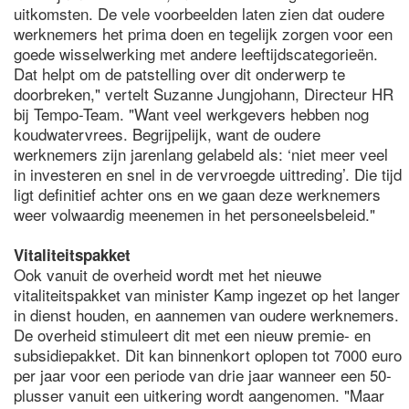
uitkomsten. De vele voorbeelden laten zien dat oudere
werknemers het prima doen en tegelijk zorgen voor een
goede wisselwerking met andere leeftijdscategorieën.
Dat helpt om de patstelling over dit onderwerp te
doorbreken," vertelt Suzanne Jungjohann, Directeur HR
bij Tempo-Team. "Want veel werkgevers hebben nog
koudwatervrees. Begrijpelijk, want de oudere
werknemers zijn jarenlang gelabeld als: ‘niet meer veel
in investeren en snel in de vervroegde uittreding’. Die tijd
ligt definitief achter ons en we gaan deze werknemers
weer volwaardig meenemen in het personeelsbeleid."
Vitaliteitspakket
Ook vanuit de overheid wordt met het nieuwe
vitaliteitspakket van minister Kamp ingezet op het langer
in dienst houden, en aannemen van oudere werknemers.
De overheid stimuleert dit met een nieuw premie- en
subsidiepakket. Dit kan binnenkort oplopen tot 7000 euro
per jaar voor een periode van drie jaar wanneer een 50-
plusser vanuit een uitkering wordt aangenomen. "Maar