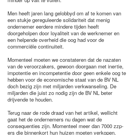
Men heeft jaren lang gelobbyd om af te komen van
een stukje gereguleerde solidariteit dat menig
ondernemer eerdere mindere tijden heeft
doorgeholpen door loyaliteit van de werknemer en
een helpende overheid die oog had voor de
commerciële continuiteit.
Momenteel moeten we constateren dat de nazaten
van de veroorzakers, gewoon doorgaan met inertie,
impotentie en incompetentie door geen enkele oog te
hebben voor de economische staat van de BV NL
doch bezig zijn met miljarden verkwanseling. De
miljarden die juist zo nodig zijn de BV NL beter
drijvende te houden.
Terug naar de rode draad van het artikel, wellicht
gaat het de ondernemers nu dagen wat de
consequenties zijn. Momenteel meer dan 7000 zzp-
ers die binnenkort hun huizen moeten verkopen.