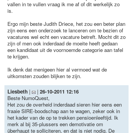
vallen in te vullen vraag ik me af of dit werkelijk zo
is.
Ergo mijn beste Judith Driece, het zou een beter plan
zijn eens een onderzoek te lanceren om te bezien of
vacatures wel echt een vacature betreft. Mocht dit zo
zijn of men ook inderdaad de moeite heeft gedaan
een kandidaat uit de voornoemde categorie aan tafel
te krijgen.
Ik denk dat menigeen hier al vermoed wat de
uitkomsten zouden blijken te zijn.
|
|
Liesbeth
26-10-2011 12:16
Beste NumoQuest,
Het zou de overheid inderdaad sieren hier eens een
fraaie SIRE-boodschap aan te wagen, zeker ook in
het kader van de op te trekken pensioenleeftijd. Ik
merk al bij 35-plussers een demotivatie om
überhaupt te solliciteren, en dat is niet nodig. De