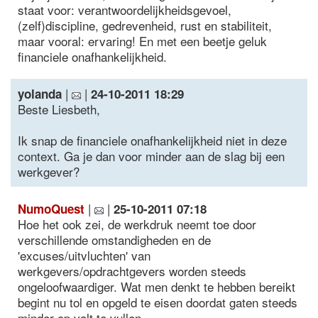
staat voor: verantwoordelijkheidsgevoel,
(zelf)discipline, gedrevenheid, rust en stabiliteit,
maar vooral: ervaring! En met een beetje geluk
financiele onafhankelijkheid.
|
|
yolanda
24-10-2011 18:29
Beste Liesbeth,
Ik snap de financiele onafhankelijkheid niet in deze
context. Ga je dan voor minder aan de slag bij een
werkgever?
|
|
NumoQuest
25-10-2011 07:18
Hoe het ook zei, de werkdruk neemt toe door
verschillende omstandigheden en de
'excuses/uitvluchten' van
werkgevers/opdrachtgevers worden steeds
ongeloofwaardiger. Wat men denkt te hebben bereikt
begint nu tol en opgeld te eisen doordat gaten steeds
minder op valt te vullen.