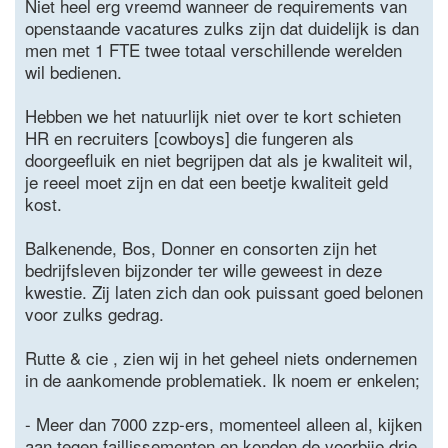
Niet heel erg vreemd wanneer de requirements van
openstaande vacatures zulks zijn dat duidelijk is dan
men met 1 FTE twee totaal verschillende werelden
wil bedienen.
Hebben we het natuurlijk niet over te kort schieten
HR en recruiters [cowboys] die fungeren als
doorgeefluik en niet begrijpen dat als je kwaliteit wil,
je reeel moet zijn en dat een beetje kwaliteit geld
kost.
Balkenende, Bos, Donner en consorten zijn het
bedrijfsleven bijzonder ter wille geweest in deze
kwestie. Zij laten zich dan ook puissant goed belonen
voor zulks gedrag.
Rutte & cie , zien wij in het geheel niets ondernemen
in de aankomende problematiek. Ik noem er enkelen;
- Meer dan 7000 zzp-ers, momenteel alleen al, kijken
aan tegen faillissementen en konden de voorbije drie