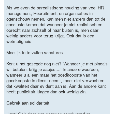
Als we even de onrealistische houding van veel HR
management, Recruitment, en organisaties in
ogenschouw nemen, kan men niet anders dan tot de
conclusie komen dat wanneer je niet realistisch en
oprecht naar zichzelf of naar buiten is, men daar
weinig anders voor terug krijgt. Ook dat is een
wetmatigheid
Moeilijk in te vullen vacatures
Kent u het gezegde nog niet? 'Wanneer je met pinda's
wil betalen, krijg je aapjes....' In andere woorden,
wanneer u alleen maar het goedkoopste van het
goedkoopste in dienst neemt, moet niet verwachten
dat kwaliteit daar evident aan is. Aan de andere kant
heeft publicitair klagen dan ook weinig zin.
Gebrek aan solidariteit
Juist! Ook dit is een gegeven aansluitend op