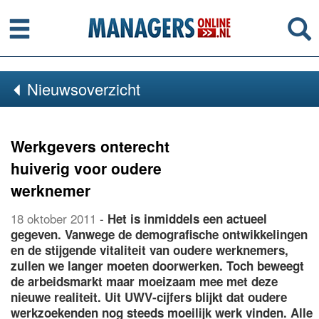
Menu
Se
Nieuwsoverzicht
Werkgevers onterecht
huiverig voor oudere
werknemer
18 oktober 2011
-
Het is inmiddels een actueel
gegeven. Vanwege de demografische ontwikkelingen
en de stijgende vitaliteit van oudere werknemers,
zullen we langer moeten doorwerken. Toch beweegt
de arbeidsmarkt maar moeizaam mee met deze
nieuwe realiteit. Uit UWV-cijfers blijkt dat oudere
werkzoekenden nog steeds moeilijk werk vinden. Alle