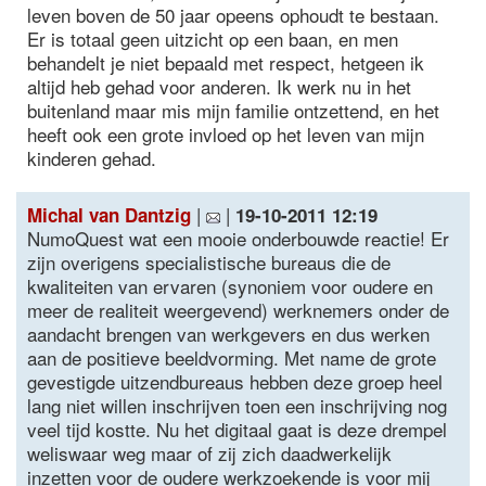
leven boven de 50 jaar opeens ophoudt te bestaan.
Er is totaal geen uitzicht op een baan, en men
behandelt je niet bepaald met respect, hetgeen ik
altijd heb gehad voor anderen. Ik werk nu in het
buitenland maar mis mijn familie ontzettend, en het
heeft ook een grote invloed op het leven van mijn
kinderen gehad.
|
|
Michal van Dantzig
19-10-2011 12:19
NumoQuest wat een mooie onderbouwde reactie! Er
zijn overigens specialistische bureaus die de
kwaliteiten van ervaren (synoniem voor oudere en
meer de realiteit weergevend) werknemers onder de
aandacht brengen van werkgevers en dus werken
aan de positieve beeldvorming. Met name de grote
gevestigde uitzendbureaus hebben deze groep heel
lang niet willen inschrijven toen een inschrijving nog
veel tijd kostte. Nu het digitaal gaat is deze drempel
weliswaar weg maar of zij zich daadwerkelijk
inzetten voor de oudere werkzoekende is voor mij