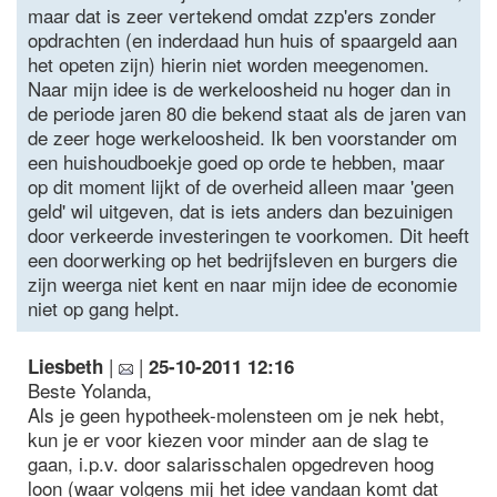
maar dat is zeer vertekend omdat zzp'ers zonder
opdrachten (en inderdaad hun huis of spaargeld aan
het opeten zijn) hierin niet worden meegenomen.
Naar mijn idee is de werkeloosheid nu hoger dan in
de periode jaren 80 die bekend staat als de jaren van
de zeer hoge werkeloosheid. Ik ben voorstander om
een huishoudboekje goed op orde te hebben, maar
op dit moment lijkt of de overheid alleen maar 'geen
geld' wil uitgeven, dat is iets anders dan bezuinigen
door verkeerde investeringen te voorkomen. Dit heeft
een doorwerking op het bedrijfsleven en burgers die
zijn weerga niet kent en naar mijn idee de economie
niet op gang helpt.
|
|
Liesbeth
25-10-2011 12:16
Beste Yolanda,
Als je geen hypotheek-molensteen om je nek hebt,
kun je er voor kiezen voor minder aan de slag te
gaan, i.p.v. door salarisschalen opgedreven hoog
loon (waar volgens mij het idee vandaan komt dat