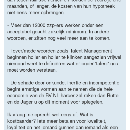
maanden, of langer, de kosten van hun hypotheek
niet eens meer opbrengen.
- Meer dan 12000 zzp-ers werken onder een
acceptabel geacht zakelijk minimum. In andere
woorden, er zitten nog veel meer aan te komen.
- Tover/mode woorden zoals Talent Management
beginnen holler en holler te klinken aangezien vrijwel
niemand weet te definiëren wat er onder 'talent' nou
moet worden verstaan.
- De schade door onkunde, inertie en incompetentie
begint ernstige vormen aan te nemen die de hele
economie van de BV NL harder zal raken dan Rutte
en de Jager u op dit moment voor spiegelen.
Ik vraag me oprecht wel eens af. Wat is
kostbaarder? Iets meer betalen voor kwaliteit,
loyaliteit en het iemand gunnen dan iemand als een