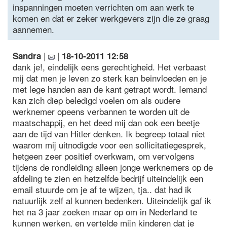
inspanningen moeten verrichten om aan werk te
komen en dat er zeker werkgevers zijn die ze graag
aannemen.
|
|
Sandra
18-10-2011 12:58
dank je!, eindelijk eens gerechtigheid. Het verbaast
mij dat men je leven zo sterk kan beinvloeden en je
met lege handen aan de kant getrapt wordt. Iemand
kan zich diep beledigd voelen om als oudere
werknemer opeens verbannen te worden uit de
maatschappij, en het deed mij dan ook een beetje
aan de tijd van Hitler denken. Ik begreep totaal niet
waarom mij uitnodigde voor een sollicitatiegesprek,
hetgeen zeer positief overkwam, om vervolgens
tijdens de rondleiding alleen jonge werknemers op de
afdeling te zien en hetzelfde bedrijf uiteindelijk een
email stuurde om je af te wijzen, tja.. dat had ik
natuurlijk zelf al kunnen bedenken. Uiteindelijk gaf ik
het na 3 jaar zoeken maar op om in Nederland te
kunnen werken, en vertelde mijn kinderen dat je