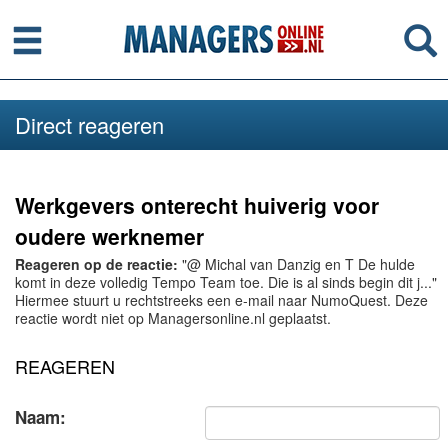
Menu
Se
Direct reageren
Werkgevers onterecht huiverig voor
oudere werknemer
Reageren op de reactie:
"@ Michal van Danzig en T De hulde
komt in deze volledig Tempo Team toe. Die is al sinds begin dit j..."
Hiermee stuurt u rechtstreeks een e-mail naar NumoQuest. Deze
reactie wordt niet op Managersonline.nl geplaatst.
REAGEREN
Naam: