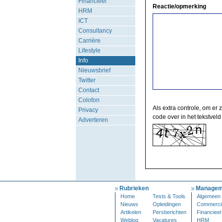
Financieel
Reactie/opmerking
HRM
ICT
Consultancy
Carrière
Lifestyle
Info
Nieuwsbrief
Twitter
Contact
Colofon
Als extra controle, om er 
Privacy
code over in het tekstveld
Adverteren
Rubrieken
Managem
Home
Tests & Tools
Algemeen
Nieuws
Opleidingen
Commerci
Artikelen
Persberichten
Financieel
Weblog
Vacatures
HRM