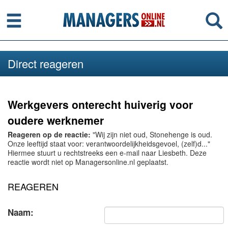
Menu
Se
Direct reageren
Werkgevers onterecht huiverig voor
oudere werknemer
Reageren op de reactie:
"Wij zijn niet oud, Stonehenge is oud.
Onze leeftijd staat voor: verantwoordelijkheidsgevoel, (zelf)d..."
Hiermee stuurt u rechtstreeks een e-mail naar Liesbeth. Deze
reactie wordt niet op Managersonline.nl geplaatst.
REAGEREN
Naam: