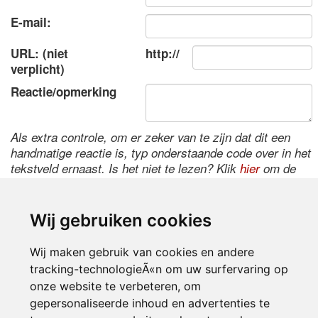
E-mail:
URL: (niet
http://
verplicht)
Reactie/opmerking
Als extra controle, om er zeker van te zijn dat dit een
handmatige reactie is, typ onderstaande code over in het
tekstveld ernaast. Is het niet te lezen? Klik
hier
om de
code te wijzigen.
Wij gebruiken cookies
Wij maken gebruik van cookies en andere
tracking-technologieÃ«n om uw surfervaring op
onze website te verbeteren, om
gepersonaliseerde inhoud en advertenties te