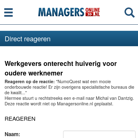
Menu
Se
Direct reageren
Werkgevers onterecht huiverig voor
oudere werknemer
Reageren op de reactie:
"NumoQuest wat een mooie
onderbouwde reactie! Er zijn overigens specialistische bureaus die
de kwalit..."
Hiermee stuurt u rechtstreeks een e-mail naar Michal van Dantzig.
Deze reactie wordt niet op Managersonline.nl geplaatst.
REAGEREN
Naam: