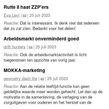
Rutte II haat ZZP'ers
Eva Levi
|
| 25 juli 2023
Dat is interessant. Ik denk niet dat iedereen
Reactie:
dat zo zal zien. Bedankt voor het delen!
Arbeidsmarkt onverminderd goed
drift hunters
|
| 25 juli 2023
Ook de arbeidsmarktactiviteit is licht
Reactie:
toegenomen ten opzichte van vorig jaar.
MOKKA-marketing
geometry dash lite
|
| 25 juli 2023
Aan de relatie leeftijd-functie kan geen
Reactie:
geldelijke waarde meer worden gehecht. Let dan op de
motivatie in de samenleving, de verlaging van de
zorguitgaven voor ouderen en het herstel van de
economie.