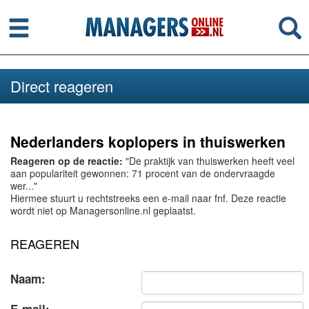
Menu
Se
Direct reageren
Nederlanders koplopers in thuiswerken
Reageren op de reactie:
"De praktijk van thuiswerken heeft veel
aan populariteit gewonnen: 71 procent van de ondervraagde
wer..."
Hiermee stuurt u rechtstreeks een e-mail naar fnf. Deze reactie
wordt niet op Managersonline.nl geplaatst.
REAGEREN
Naam: