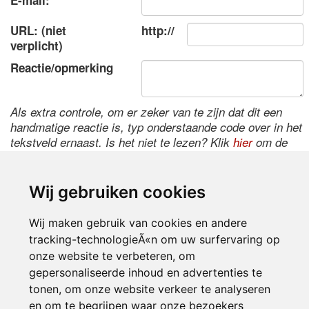
E-mail:
URL: (niet
http://
verplicht)
Reactie/opmerking
Als extra controle, om er zeker van te zijn dat dit een
handmatige reactie is, typ onderstaande code over in het
tekstveld ernaast. Is het niet te lezen? Klik
hier
om de
code te wijzigen.
Wij gebruiken cookies
Wij maken gebruik van cookies en andere
tracking-technologieÃ«n om uw surfervaring op
onze website te verbeteren, om
gepersonaliseerde inhoud en advertenties te
tonen, om onze website verkeer te analyseren
Inloggen
en om te begrijpen waar onze bezoekers