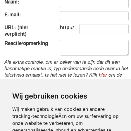
Naam:
E-mail:
URL: (niet
http://
verplicht)
Reactie/opmerking
Als extra controle, om er zeker van te zijn dat dit een
handmatige reactie is, typ onderstaande code over in het
tekstveld ernaast. Is het niet te lezen? Klik
hier
om de
code te wijzigen.
Wij gebruiken cookies
Wij maken gebruik van cookies en andere
tracking-technologieÃ«n om uw surfervaring op
onze website te verbeteren, om
gepersonaliseerde inhoud en advertenties te