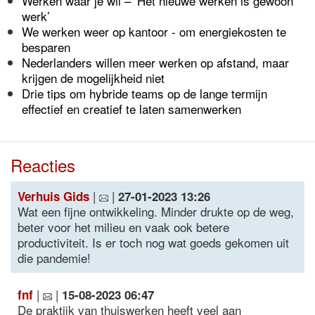
Werken waar je wil – ‘Het nieuwe werken is gewoon
werk’
We werken weer op kantoor - om energiekosten te
besparen
Nederlanders willen meer werken op afstand, maar
krijgen de mogelijkheid niet
Drie tips om hybride teams op de lange termijn
effectief en creatief te laten samenwerken
Reacties
|
|
Verhuis Gids
27-01-2023 13:26
Wat een fijne ontwikkeling. Minder drukte op de weg,
beter voor het milieu en vaak ook betere
productiviteit. Is er toch nog wat goeds gekomen uit
die pandemie!
|
|
fnf
15-08-2023 06:47
De praktijk van thuiswerken heeft veel aan