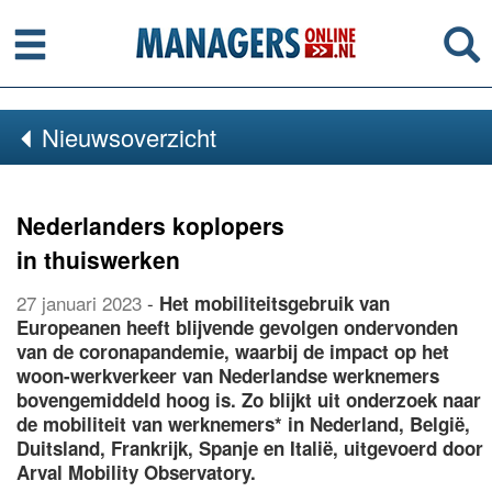
Menu
Se
Nieuwsoverzicht
Nederlanders koplopers
in thuiswerken
27 januari 2023
-
Het mobiliteitsgebruik van
Europeanen heeft blijvende gevolgen ondervonden
van de coronapandemie, waarbij de impact op het
woon-werkverkeer van Nederlandse werknemers
bovengemiddeld hoog is. Zo blijkt uit onderzoek naar
de mobiliteit van werknemers* in Nederland, België,
Duitsland, Frankrijk, Spanje en Italië, uitgevoerd door
Arval Mobility Observatory.