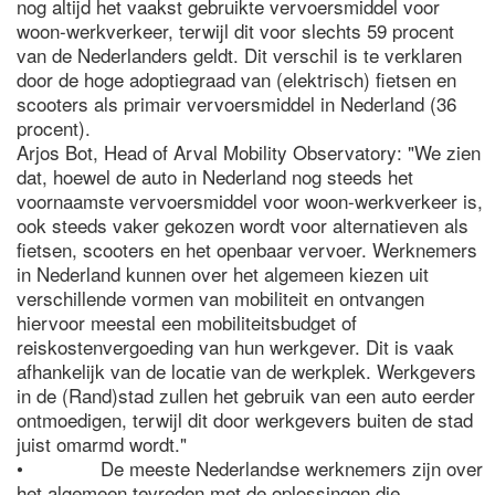
nog altijd het vaakst gebruikte vervoersmiddel voor
woon-werkverkeer, terwijl dit voor slechts 59 procent
van de Nederlanders geldt. Dit verschil is te verklaren
door de hoge adoptiegraad van (elektrisch) fietsen en
scooters als primair vervoersmiddel in Nederland (36
procent).
Arjos Bot, Head of Arval Mobility Observatory: "We zien
dat, hoewel de auto in Nederland nog steeds het
voornaamste vervoersmiddel voor woon-werkverkeer is,
ook steeds vaker gekozen wordt voor alternatieven als
fietsen, scooters en het openbaar vervoer. Werknemers
in Nederland kunnen over het algemeen kiezen uit
verschillende vormen van mobiliteit en ontvangen
hiervoor meestal een mobiliteitsbudget of
reiskostenvergoeding van hun werkgever. Dit is vaak
afhankelijk van de locatie van de werkplek. Werkgevers
in de (Rand)stad zullen het gebruik van een auto eerder
ontmoedigen, terwijl dit door werkgevers buiten de stad
juist omarmd wordt."
• De meeste Nederlandse werknemers zijn over
het algemeen tevreden met de oplossingen die