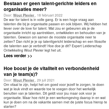
Bestaan er geen talent-gerichte leiders en
organisaties meer?
Door:
Wout Plevier
, 18 februari 2022
De war for talent is in volle gang. Er is een hoge vraag aan
talenten die bij je organisatie passen en ook blijven. Wij hebben het
liever over de love for talent. Wat zou er gebeuren als je de
organisatie inricht op aantrekken, ontwikkelen en behouden van je
talenten. Gewoon om samen de mooiste organisatie neer te
zetten? Dan richt je je op talenttgericht leiderschap en een filosofie
die talenten aan je verbindt! Hoe doe je dit? Expert Leiderschap
Ontwikkeling Wout Plevier legt het uit.
Lees verder >>
Hoe boost je de vitaliteit en verbondenheid
van je team(s)?
Door:
Wout Plevier
, 29 juli 2021
Om vitaal te zijn, helpt het om goed voor jezelf te zorgen, te doen
wat je leuk vindt en waarde toe te voegen door het werkelijk
benutten van je talenten. Dit geldt voor jou maar ook voor je
organisatie. Maar hoe richt je een werkomgeving daarop in en wat
kun je doen om na de vakantie samen met de juiste focus hierop te
starten?