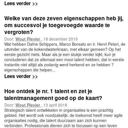
Lees verder >>
Welke van deze zeven eigenschappen heb jij,
om succesvol je toegevoegde waarde te
vergroten?
Door:
Wout Plevier
, 18 december 2019
Wat hebben Dafne Schippers, Marco Borsato en ir. Henri Peteri, de
uitvinder van de kokendwaterkraan, met elkaar gemeen? Op het
eerste gezicht niets. Maar als je een stukje verder kijkt, kun je
concluderen dat ze allemaal een mooi talent hebben, dat in eerste
instantie niet altijd als zodanig werd herkend en ze hebben 7
eigenschappen die helpen...
Lees verder >>
Hoe ontdek je nr. 1 talent en zet je
talentmanagement goed op de kaart?
Door:
Wout Plevier
, 13 april 2018
Strategisch talent ontwikkelen in organisaties is een prachtig
gebied. Het wordt ook noodzakelijk: de toekomst heeft meer agile
organisaties nodig, die talent duurzaam aan zich kunnen
verbinden. Professionals dienen zich te focussen op een leven