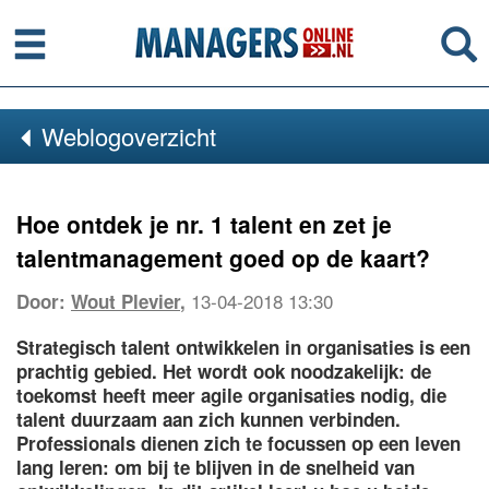
Menu
Se
Weblogoverzicht
Hoe ontdek je nr. 1 talent en zet je
talentmanagement goed op de kaart?
13-04-2018 13:30
Door:
Wout Plevier
,
Strategisch talent ontwikkelen in organisaties is een
prachtig gebied. Het wordt ook noodzakelijk: de
toekomst heeft meer agile organisaties nodig, die
talent duurzaam aan zich kunnen verbinden.
Professionals dienen zich te focussen op een leven
lang leren: om bij te blijven in de snelheid van