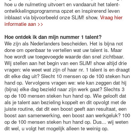
hoe u de nulmeting uitvoert en vandaaruit het talent-
ontwikkelingsprogramma opzet en inspirerend leven
inblaast via bijvoorbeeld onze SLiM! show.
Vraag hier
informatie aan >>
Hoe ontdek ik dan mijn nummer 1 talent?
We zijn als Nederlanders bescheiden. Het is bijna not
done om openbaar te vertellen wat uw talent is. Maar
hoe wordt uw toegevoegde waarde dan snel zichtbaar.
Wij stellen aan het begin van een SLiM! show altijd drie
vragen: wie weet wat zijn of haar nr. 1 talent is en draagt
dit elke dag uit? Slecht 10 mensen op de 100 steken hun
hand op. Vervolgens vragen we: wie kan zeggen dat hij
(bijna) elke dag bezield naar zijn werk gaat? Slechts 3
op de 100 mensen steken hun hand op. Wie gelooft dat
als je talent aan bezieling koppelt en dit opvolgt met de
juiste routine, dat dit een boost geeft aan resultaat, een
boost aan samenwerking, een boost aan werkgeluk? 100
op de 100 mensen steken hun hand op. Dus... wij weten
dit wel, u volgt het mogelijk alleen te weinig op.