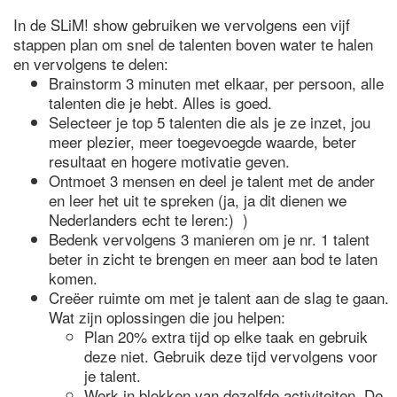
In de SLiM! show gebruiken we vervolgens een vijf
stappen plan om snel de talenten boven water te halen
en vervolgens te delen:
Brainstorm 3 minuten met elkaar, per persoon, alle
talenten die je hebt. Alles is goed.
Selecteer je top 5 talenten die als je ze inzet, jou
meer plezier, meer toegevoegde waarde, beter
resultaat en hogere motivatie geven.
Ontmoet 3 mensen en deel je talent met de ander
en leer het uit te spreken (ja, ja dit dienen we
Nederlanders echt te leren:) )
Bedenk vervolgens 3 manieren om je nr. 1 talent
beter in zicht te brengen en meer aan bod te laten
komen.
Creëer ruimte om met je talent aan de slag te gaan.
Wat zijn oplossingen die jou helpen:
Plan 20% extra tijd op elke taak en gebruik
deze niet. Gebruik deze tijd vervolgens voor
je talent.
Werk in blokken van dezelfde activiteiten. De