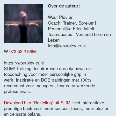
Over de auteur:
Wout Plevier
Coach, Trainer, Spreker l
Persoonlijke Effectiviteit l
Teamsucces l Versneld Leren en
Lezen
info@woutplevier.nl
W
073 52 2 5656
https://woutplevier.nl
SLiM! Training, inspirerende spreekshows en
topcoaching voor meer persoonlijke grip in
werk. Inspiratie en DOE trainingen met 100%
rendement voor managers, teams en werkende
professionals.
Download hier "Bezieling" uit SLiM!:
het interactieve
prachtige boek voor meer succes, focus, meer plezier
en de juiste balans.