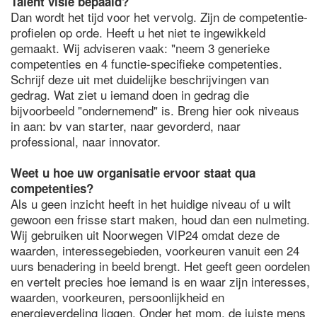
Talent visie bepaald?
Dan wordt het tijd voor het vervolg. Zijn de competentie-
profielen op orde. Heeft u het niet te ingewikkeld
gemaakt. Wij adviseren vaak: "neem 3 generieke
competenties en 4 functie-specifieke competenties.
Schrijf deze uit met duidelijke beschrijvingen van
gedrag. Wat ziet u iemand doen in gedrag die
bijvoorbeeld "ondernemend" is. Breng hier ook niveaus
in aan: bv van starter, naar gevorderd, naar
professional, naar innovator.
Weet u hoe uw organisatie ervoor staat qua
competenties?
Als u geen inzicht heeft in het huidige niveau of u wilt
gewoon een frisse start maken, houd dan een nulmeting.
Wij gebruiken uit Noorwegen VIP24 omdat deze de
waarden, interessegebieden, voorkeuren vanuit een 24
uurs benadering in beeld brengt. Het geeft geen oordelen
en vertelt precies hoe iemand is en waar zijn interesses,
waarden, voorkeuren, persoonlijkheid en
energieverdeling liggen. Onder het mom, de juiste mens