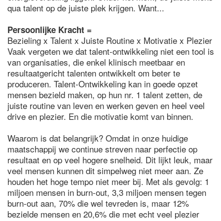
qua talent op de juiste plek krijgen. Want...
Persoonlijke Kracht =
Bezieling x Talent x Juiste Routine x Motivatie x Plezier
Vaak vergeten we dat talent-ontwikkeling niet een tool is
van organisaties, die enkel klinisch meetbaar en
resultaatgericht talenten ontwikkelt om beter te
produceren. Talent-Ontwikkeling kan in goede opzet
mensen bezield maken, op hun nr. 1 talent zetten, de
juiste routine van leven en werken geven en heel veel
drive en plezier. En die motivatie komt van binnen.
Waarom is dat belangrijk? Omdat in onze huidige
maatschappij we continue streven naar perfectie op
resultaat en op veel hogere snelheid. Dit lijkt leuk, maar
veel mensen kunnen dit simpelweg niet meer aan. Ze
houden het hoge tempo niet meer bij. Met als gevolg: 1
miljoen mensen in burn-out, 3,3 miljoen mensen tegen
burn-out aan, 70% die wel tevreden is, maar 12%
bezielde mensen en 20,6% die met echt veel plezier