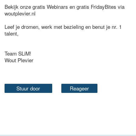
Bekijk onze gratis Webinars en gratis FridayBites via
woutplevier.nl
Leef je dromen, werk met bezieling en benut je nr. 1
talent,
Team SLiM!
Wout Plevier
Stuur door
Reageer