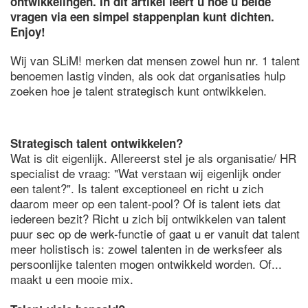
ontwikkelingen. In dit artikel leert u hoe u beide
vragen via een simpel stappenplan kunt dichten.
Enjoy!
Wij van SLiM! merken dat mensen zowel hun nr. 1 talent
benoemen lastig vinden, als ook dat organisaties hulp
zoeken hoe je talent strategisch kunt ontwikkelen.
Strategisch talent ontwikkelen?
Wat is dit eigenlijk. Allereerst stel je als organisatie/ HR
specialist de vraag: "Wat verstaan wij eigenlijk onder
een talent?". Is talent exceptioneel en richt u zich
daarom meer op een talent-pool? Of is talent iets dat
iedereen bezit? Richt u zich bij ontwikkelen van talent
puur sec op de werk-functie of gaat u er vanuit dat talent
meer holistisch is: zowel talenten in de werksfeer als
persoonlijke talenten mogen ontwikkeld worden. Of...
maakt u een mooie mix.