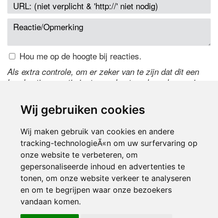
Hou me op de hoogte bij reacties.
Als extra controle, om er zeker van te zijn dat dit een
handmatige reactie is, typ onderstaande code over in
het tekstveld ernaast. Is het niet te lezen? Klik
hier
om
de code te wijzigen.
Wij gebruiken cookies
Wij maken gebruik van cookies en andere
tracking-technologieÃ«n om uw surfervaring op
onze website te verbeteren, om
gepersonaliseerde inhoud en advertenties te
tonen, om onze website verkeer te analyseren
en om te begrijpen waar onze bezoekers
Inloggen
vandaan komen.