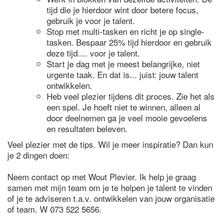
tijd die je hierdoor wint door betere focus,
gebruik je voor je talent.
Stop met multi-tasken en richt je op single-
tasken. Bespaar 25% tijd hierdoor en gebruik
deze tijd.... voor je talent.
Start je dag met je meest belangrijke, niet
urgente taak. En dat is... juist: jouw talent
ontwikkelen.
Heb veel plezier tijdens dit proces. Zie het als
een spel. Je hoeft niet te winnen, alleen al
door deelnemen ga je veel mooie gevoelens
en resultaten beleven.
Veel plezier met de tips. Wil je meer inspiratie? Dan kun
je 2 dingen doen:
Neem contact op met Wout Plevier. Ik help je graag
samen met mijn team om je te helpen je talent te vinden
of je te adviseren t.a.v. ontwikkelen van jouw organisatie
of team. W 073 522 5656.