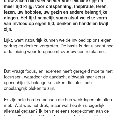
u uw zaken dan veel sneller voor elkaar krijgt en
meer tijd krijgt voor ontspanning, inspiratie, leren,
lezen, uw hobbies, uw gezin en andere belangrijke
dingen. Het lijkt namelijk soms alsof we elke vorm
van invloed op eigen tijd, denken en handelen kwijt
zijn.
Lijkt, want natuurlijk kunnen we de invloed op ons eigen
gedrag en denken vergroten. De basis is dat u snapt hoe
u de leiding weer terugneemt over uw controlekamer.
Dat vraagt focus, en iedereen heeft geregeld moeite met
focussen, waardoor de aandacht afdwaalt naar eerst
ogenschijnlijk belangrijke zaken die later toch
onbelangrijk bleken te zijn.
Er zijn hele hordes mensen die hun werkdagen afsluiten
met: ‘Wat was het druk, maar wat heb ik nu eigenlijk
allemaal gedaan? Ik ben niet eens toegekomen aan de