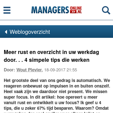
Menu
Se
Weblogoverzicht
Meer rust en overzicht in uw werkdag
door. . . 4 simpele tips die werken
18-09-2017 21:55
Door:
Wout Plevier
,
Het grootste deel van ons gedrag is automatisch. We
reageren onbewust op impulsen in en buiten onszelf.
Heel vaak zijn we daardoor niet present. We missen
super focus. In dit artikel: hoe opereert u meer
vanuit rust en ontwikkelt u uw focus? Ik geef u 4
tips, die u zeker 67% tijd besparen. Waarom? Omdat