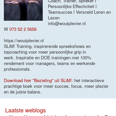
Coach, Trainer, Spreker l
Persoonlijke Effectiviteit l
Teamsucces l Versneld Leren en
Lezen
info@woutplevier.nl
W
073 52 2 5656
https://woutplevier.nl
SLiM! Training, inspirerende spreekshows en
topcoaching voor meer persoonlijke grip in
werk. Inspiratie en DOE trainingen met 100%
rendement voor managers, teams en werkende
professionals.
Download hier "Bezieling" uit SLiM!:
het interactieve
prachtige boek voor meer succes, focus, meer plezier
en de juiste balans.
Laatste weblogs