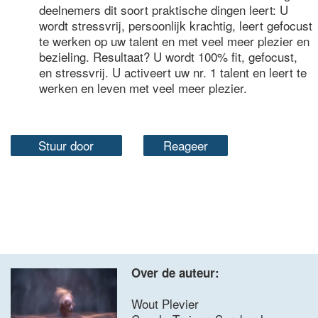
deelnemers dit soort praktische dingen leert: U
wordt stressvrij, persoonlijk krachtig, leert gefocust
te werken op uw talent en met veel meer plezier en
bezieling. Resultaat? U wordt 100% fit, gefocust,
en stressvrij. U activeert uw nr. 1 talent en leert te
werken en leven met veel meer plezier.
Stuur door
Reageer
Over de auteur:
Wout Plevier