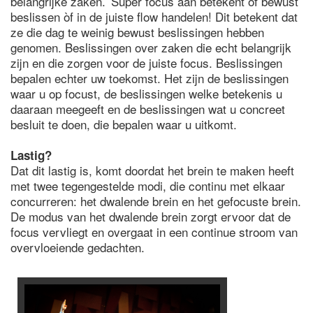
belangrijke zaken.’ Super focus aan betekent òf bewust
beslissen òf in de juiste flow handelen! Dit betekent dat
ze die dag te weinig bewust beslissingen hebben
genomen. Beslissingen over zaken die echt belangrijk
zijn en die zorgen voor de juiste focus. Beslissingen
bepalen echter uw toekomst. Het zijn de beslissingen
waar u op focust, de beslissingen welke betekenis u
daaraan meegeeft en de beslissingen wat u concreet
besluit te doen, die bepalen waar u uitkomt.
Lastig?
Dat dit lastig is, komt doordat het brein te maken heeft
met twee tegengestelde modi, die continu met elkaar
concurreren: het dwalende brein en het gefocuste brein.
De modus van het dwalende brein zorgt ervoor dat de
focus vervliegt en overgaat in een continue stroom van
overvloeiende gedachten.