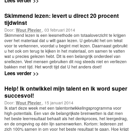
Lees verder >>
Skimmend lezen: levert u direct 20 procent
tijdwinst
Door:
Wout Plevier
, 03 februari 2014
Skimmend lezen is een leesmethode om totaaloverzicht te krijgen
over het materiaal dat u wilt gaan lezen. U gebruikt het om tekst
voor te verkennen, voordat u begint met lezen. Daarnaast gebruikt
u het ook om terug te kijken in het materiaal, om samen te vatten
wat u precies gelezen hebt. Dit is een belangrijk onderdeel van
snellezen. Veel mensen gebruiken dit nog steeds niet en verliezen
bakken met tijd. Het wordt tijd dat U het anders doet!
Lees verder >>
Help! Ik ontwikkel mijn talent en ik word super
succesvol!
Door:
Wout Plevier
, 15 januari 2014
Ik start deze week met een talentontwikkelingsprogramma voor
high-potentials. Een van de belangrijkste breinwetten is dat men
het beste leerresultaat behaalt als het denkproces, het leergedrag,
en de omgeving op één lijn samenwerken. Kortom: Iedereen zet
zich 100% samen in om voor het beste resultaat te gaan. Hoe krijgt