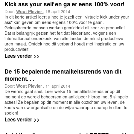
Kick ass your self en ga er eens 100% voor!
Door:
Wout Plevier
, 18 april 2014
In dit korte artikel leert u hoe je jezelf een "virtuele kick under your
ass" kan geven om eens ergens 100% voor te gaan.
Geinspireerde mensen werken gemiddeld elf keer zo productief.
Dat is belangrijk gezien het feit dat Nederland, volgens een
internationaal onderzoek, van alle landen de minst productieve
uren maakt. Ontdek hoe dit verband houdt met inspiratie en uw
productiviteit!
Lees verder >>
De 15 bepalende mentaliteitstrends van dit
moment. . .
Door:
Wout Plevier
, 11 april 2014
De wereld gaat snel. Leer welke 15 metaliteitstrends er op dit
moment de wereld beheersen en anticipeer hierop met 5 simpele
acties! Ze bepalen op dit moment in alle opzichten uw leven, de
koers van uw organisatie en de wijze waarop u daarop in dient te
spelen!
Lees verder >>