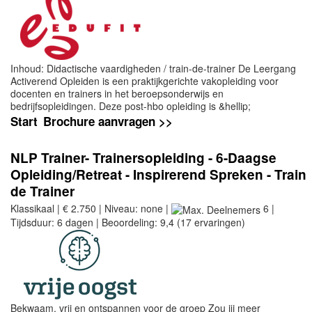
Inhoud: Didactische vaardigheden / train-de-trainer De Leergang
Activerend Opleiden is een praktijkgerichte vakopleiding voor
docenten en trainers in het beroepsonderwijs en
bedrijfsopleidingen. Deze post-hbo opleiding is &hellip;
Start
Brochure aanvragen >>
NLP Trainer- Trainersopleiding - 6-Daagse
Opleiding/Retreat - Inspirerend Spreken - Train
de Trainer
Klassikaal | € 2.750 | Niveau: none |
6 |
Tijdsduur: 6 dagen | Beoordeling: 9,4 (17 ervaringen)
Bekwaam, vrij en ontspannen voor de groep Zou jij meer