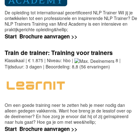
De opleiding tot internationaal gecertificeerd NLP Trainer Wil jij je
ontwikkelen tot een professionele en inspirerende NLP Trainer? De
NLP Trainers Training van Mind Academy is een intensieve en
praktijkgerichte opleiding&hellip;
Start
Brochure aanvragen >>
Train de trainer: Training voor trainers
Klassikaal | € 1.875 | Niveau: hbo |
8 |
Tijdsduur: 3 dagen | Beoordeling: 8,8 (56 ervaringen)
Om een goede training neer te zetten heb je meer nodig dan
alleen gedegen vakkennis. Want hoe breng je de lesstof over op
de deelnemer? En hoe zorg je ervoor dat hij of zij geïnspireerd
naar huis gaat? Hoe ga je om met wee&hellip;
Start
Brochure aanvragen >>