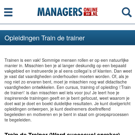
Menu
Se
Opleidingen Train de trainer
Trainen is een vak! Sommige mensen rollen er op een natuurlijke
manier in. Misschien ben je al langer deskundig op een bepaald
vakgebied en instrueerde je al eens collega\'s of klanten. Dan weet
je vast dat vaardigheden onderhouden moeten worden. Of, als je
nog niet zo ervaren bent, moet je misschien nog wat didactische
vaardigheden ontwikkelen. Een cursus, training of opleiding \'Train
de trainer\' is dan misschien wel iets voor jou! Je leert hoe je
inspirerende trainingen geeft en je bent gefocust, weet waarom je
doet wat je doet en boekt duidelijke resultaten. Je kunt doelgericht
opleidingen ontwerpen, je kunt deelnemers doeltreffend
begeleiden en motiveren en je bent in staat om groepsprocessen
te begeleiden.
Train de Trainer (Word succesvol spreker)