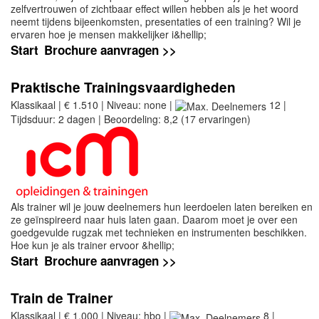
zelfvertrouwen of zichtbaar effect willen hebben als je het woord
neemt tijdens bijeenkomsten, presentaties of een training? Wil je
ervaren hoe je mensen makkelijker i&hellip;
Start
Brochure aanvragen >>
Praktische Trainingsvaardigheden
Klassikaal | € 1.510 | Niveau: none |
12 |
Tijdsduur: 2 dagen | Beoordeling: 8,2 (17 ervaringen)
Als trainer wil je jouw deelnemers hun leerdoelen laten bereiken en
ze geïnspireerd naar huis laten gaan. Daarom moet je over een
goedgevulde rugzak met technieken en instrumenten beschikken.
Hoe kun je als trainer ervoor &hellip;
Start
Brochure aanvragen >>
Train de Trainer
Klassikaal | € 1.000 | Niveau: hbo |
8 |