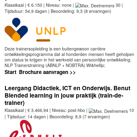
Klassikaal | € 6.150 | Niveau: none |
30 |
Tijdsduur: 54,9 dagen | Beoordeling: 9,3 (8 ervaringen)
Deze trainersopleiding is een buitengewoon carrière
ontwikkelingsprogramma dat al honderden mensen heeft geholpen
om status te krijgen in het werkveld van persoonlijke ontwikkeling.
NLP Trainerstraining (ABNLP + NOBTRA) Wi&hellip;
Start
Brochure aanvragen >>
Leergang Didactiek, ICT en Onderwijs. Benut
Blended learning in jouw praktijk (train-de-
trainer)
Klassikaal | € 3.466,94 | Niveau: post-hbo |
10
| Tijdsduur: 14 dagen | Beoordeling: 8,9 (7 ervaringen)