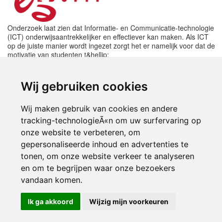
Onderzoek laat zien dat Informatie- en Communicatie-technologie
(ICT) onderwijsaantrekkelijker en effectiever kan maken. Als ICT
op de juiste manier wordt ingezet zorgt het er namelijk voor dat de
motivatie van studenten t&hellip;
Start
Brochure aanvragen >>
Wij gebruiken cookies
We hopen dat u de juiste opleiding, training
Wij maken gebruik van cookies en andere
of cursus heeft gevonden! Deze
opleidingen worden aangeboden in
tracking-technologieÃ«n om uw surfervaring op
samenwerking met
onze website te verbeteren, om
gepersonaliseerde inhoud en advertenties te
tonen, om onze website verkeer te analyseren
en om te begrijpen waar onze bezoekers
Inloggen
vandaan komen.
Ik ga akkoord
Wijzig mijn voorkeuren
© 2000-2026 UFE Media:
Managersonline.nl
|
Brisk magazine
Partners:
Autowereld.com
|
Personeelsnet
| ABM Financial News