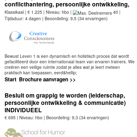
conflicthantering, persoonlijke ontwikkeling,
bewustzijn, succesvol handelen)
Klassikaal | € 1.225 | Niveau: hbo |
40 |
Tijdsduur: 4 dagen | Beoordeling: 9,5 (34 ervaringen)
Bewust Leven 1 is een dynamisch en holistisch proces dat wordt
gefaciliteerd door een internationaal team van ervaren trainers. We
creëren een veilige ruimte zodat je alles wat je leert meteen
praktisch kan toepassen, eerd&hellip;
Start
Brochure aanvragen >>
Besluit om grappig te worden (leiderschap,
persoonlijke ontwikkeling & communicatie)
INDIVIDUEEL
€ 695 | Niveau: hbo | Beoordeling: 9,3 (34 ervaringen)