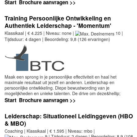
Start
Brochure aanvragen >>
Training Persoonlijke Ontwikkeling en
Authentiek Leiderschap - 'Momentum'
Klassikaal | € 4.225 | Niveau: none |
10 |
Tijdsduur: 4 dagen | Beoordeling: 9,8 (126 ervaringen)
Maak een sprong in je persoonlijke effectiviteit en haal het
maximale resultaat uit jezelf en anderen. Leiderschap en
persoonlijke ontwikkeling. Diepe bewustwording van je
mogelijkheden en unieke talenten. De drive om deze&hellip;
Start
Brochure aanvragen >>
Leiderschap: Situationeel Leidinggeven (HBO
& MBO)
Coaching | Klassikaal | € 1.595 | Niveau: mbo |
9 | Tijdsduur: 2 dagen | Beoordeling: 8,9 (108