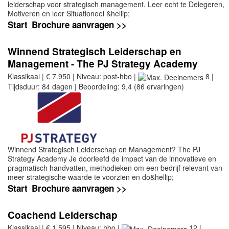
leiderschap voor strategisch management. Leer echt te Delegeren,
Motiveren en leer Situationeel &hellip;
Start
Brochure aanvragen >>
Winnend Strategisch Leiderschap en
Management - The PJ Strategy Academy
Klassikaal | € 7.950 | Niveau: post-hbo |
8 |
Tijdsduur: 84 dagen | Beoordeling: 9,4 (86 ervaringen)
Winnend Strategisch Leiderschap en Management? The PJ
Strategy Academy Je doorleefd de impact van de innovatieve en
pragmatisch handvatten, methodieken om een bedrijf relevant van
meer strategische waarde te voorzien en do&hellip;
Start
Brochure aanvragen >>
Coachend Leiderschap
Klassikaal | € 1.595 | Niveau: hbo |
12 |