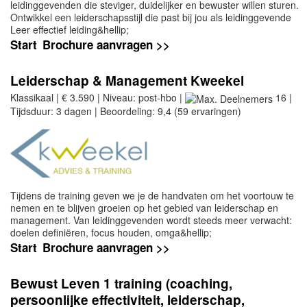
leidinggevenden die steviger, duidelijker en bewuster willen sturen.
Ontwikkel een leiderschapsstijl die past bij jou als leidinggevende
Leer effectief leiding&hellip;
Start
Brochure aanvragen >>
Leiderschap & Management Kweekel
Klassikaal | € 3.590 | Niveau: post-hbo |
16 |
Tijdsduur: 3 dagen | Beoordeling: 9,4 (59 ervaringen)
Tijdens de training geven we je de handvaten om het voortouw te
nemen en te blijven groeien op het gebied van leiderschap en
management. Van leidinggevenden wordt steeds meer verwacht:
doelen definiëren, focus houden, omga&hellip;
Start
Brochure aanvragen >>
Bewust Leven 1 training (coaching,
persoonlijke effectiviteit, leiderschap,