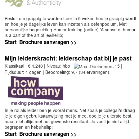
Besluit om grappig te worden Leer in 5 weken hoe je grappig wordt
en hoe je je dagelijks leven kan inzetten als oefenpodium. Met
persoonlijke begeleiding.Humor training (online) 'A sense of humor
is a part of the art of le&hellip;
Start
Brochure aanvragen >>
Mijn leiderskracht: leiderschap dat bij je past
Klassikaal | € 4.240 | Niveau: hbo |
15 |
Tijdsduur: 4 dagen | Beoordeling: 9,7 (34 ervaringen)
In je rol als leider ben je vooral mens. Net zoals je collega?s draag
je je eigen gebruiksaanwijzing met je mee, doe je je uiterste best,
maar niet altijd met het gewenste resultaat. Je voelt je niet altijd
begrepen en heb&hellip;
Start
Brochure aanvragen >>