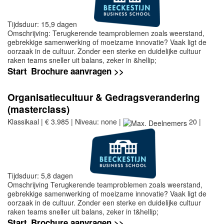
Tijdsduur: 15,9 dagen
Omschrijving: Terugkerende teamproblemen zoals weerstand,
gebrekkige samenwerking of moeizame innovatie? Vaak ligt de
oorzaak in de cultuur. Zonder een sterke en duidelijke cultuur
raken teams sneller uit balans, zeker in &hellip;
Start
Brochure aanvragen >>
Organisatiecultuur & Gedragsverandering
(masterclass)
Klassikaal | € 3.985 | Niveau: none |
20 |
Tijdsduur: 5,8 dagen
Omschrijving Terugkerende teamproblemen zoals weerstand,
gebrekkige samenwerking of moeizame innovatie? Vaak ligt de
oorzaak in de cultuur. Zonder een sterke en duidelijke cultuur
raken teams sneller uit balans, zeker in t&hellip;
Start
Brochure aanvragen >>