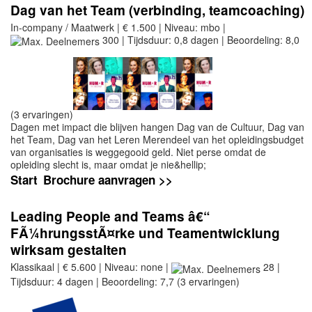
Dag van het Team (verbinding, teamcoaching)
In-company / Maatwerk | € 1.500 | Niveau: mbo |
300 | Tijdsduur: 0,8 dagen | Beoordeling: 8,0
(3 ervaringen)
Dagen met impact die blijven hangen Dag van de Cultuur, Dag van
het Team, Dag van het Leren Merendeel van het opleidingsbudget
van organisaties is weggegooid geld. Niet perse omdat de
opleiding slecht is, maar omdat je nie&hellip;
Start
Brochure aanvragen >>
Leading People and Teams â€“
FÃ¼hrungsstÃ¤rke und Teamentwicklung
wirksam gestalten
Klassikaal | € 5.600 | Niveau: none |
28 |
Tijdsduur: 4 dagen | Beoordeling: 7,7 (3 ervaringen)