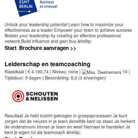
Unlock your leadership potential Learn how to maximize your
effectiveness as a leader Empower your team to achieve success
Bolster your leadership by creating an effective professional
network Build influence and gain buy-&hellip;
Start
Brochure aanvragen >>
Leiderschap en teamcoaching
Klassikaal | € 4.190,74 | Niveau: none |
10 |
Tijdsduur: 5 dagen | Beoordeling: 8,3 (3 ervaringen)
Resultaat Je hebt inzicht gekregen in groepsprocessen Je kunt
zorgen dat de neuzen in je team dezelfde kant op staan Je herkent
de onderstroom binnen je team en weet hiernaar te handelen Je
kent je eigen rol als teamcoach &hellip;