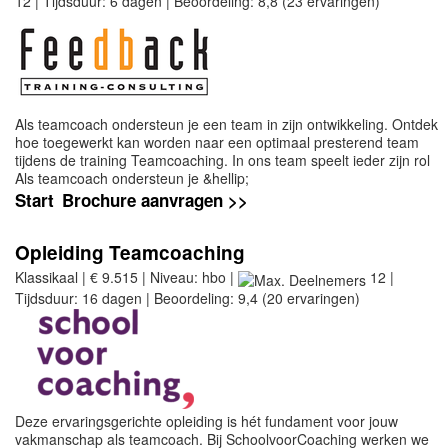
12 | Tijdsduur: 6 dagen | Beoordeling: 8,8 (23 ervaringen)
Als teamcoach ondersteun je een team in zijn ontwikkeling. Ontdek
hoe toegewerkt kan worden naar een optimaal presterend team
tijdens de training Teamcoaching. In ons team speelt ieder zijn rol
Als teamcoach ondersteun je &hellip;
Start
Brochure aanvragen >>
Opleiding Teamcoaching
Klassikaal | € 9.515 | Niveau: hbo |
12 |
Tijdsduur: 16 dagen | Beoordeling: 9,4 (20 ervaringen)
Deze ervaringsgerichte opleiding is hét fundament voor jouw
vakmanschap als teamcoach. Bij SchoolvoorCoaching werken we