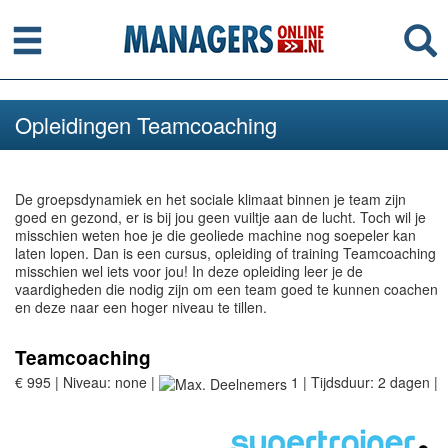
Menu
Se
Opleidingen Teamcoaching
De groepsdynamiek en het sociale klimaat binnen je team zijn
goed en gezond, er is bij jou geen vuiltje aan de lucht. Toch wil je
misschien weten hoe je die geoliede machine nog soepeler kan
laten lopen. Dan is een cursus, opleiding of training Teamcoaching
misschien wel iets voor jou! In deze opleiding leer je de
vaardigheden die nodig zijn om een team goed te kunnen coachen
en deze naar een hoger niveau te tillen.
Teamcoaching
€ 995 | Niveau: none |
1 | Tijdsduur: 2 dagen |