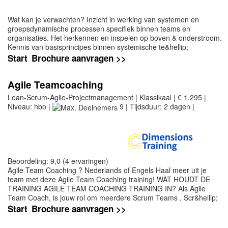
Wat kan je verwachten? Inzicht in werking van systemen en
groepsdynamische processen specifiek binnen teams en
organisaties. Het herkennen en inspelen op boven & onderstroom.
Kennis van basisprincipes binnen systemische te&hellip;
Start
Brochure aanvragen >>
Agile Teamcoaching
Lean-Scrum-Agile-Projectmanagement | Klassikaal | € 1.295 |
Niveau: hbo |
9 | Tijdsduur: 2 dagen |
Beoordeling: 9,0 (4 ervaringen)
Agile Team Coaching ? Nederlands of Engels Haal meer uit je
team met deze Agile Team Coaching training! WAT HOUDT DE
TRAINING AGILE TEAM COACHING TRAINING IN? Als Agile
Team Coach, is jouw rol om meerdere Scrum Teams , Scr&hellip;
Start
Brochure aanvragen >>