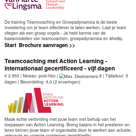
De training Teamcoaching en Groepsdynamica is de beste
investering om je team effectiever te laten werken. Laat je team
vliegen als een groep vogels - Je hebt kennis van de
basismodellen van teamcoachen, groepsdynamica en &hellip;
Start
Brochure aanvragen >>
Teamcoaching met Action Learning -
internationaal gecertificeerd - vijf dagen
€ 2.950 | Niveau: post-hbo |
8 | Tijdsduur: 5
dagen | Beoordeling: 9,0 (2 ervaringen)
Maak echte verbinding met jouw team met behulp van het
toepassen van Action Learning. Breng balans in het presteren en
leren binnen jouw team of organisatie door te werken aan actuele,
relevante en urgente problemen terwij&hellip;