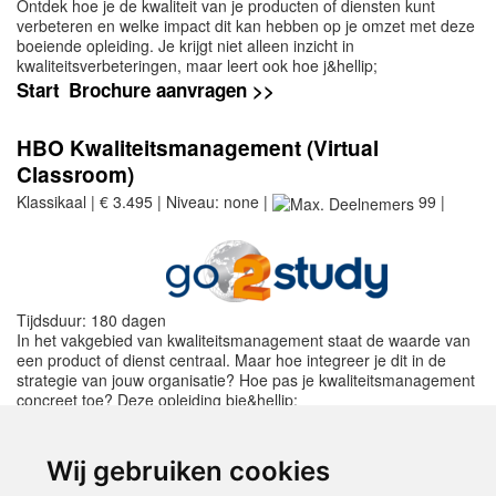
Ontdek hoe je de kwaliteit van je producten of diensten kunt
verbeteren en welke impact dit kan hebben op je omzet met deze
boeiende opleiding. Je krijgt niet alleen inzicht in
kwaliteitsverbeteringen, maar leert ook hoe j&hellip;
Start
Brochure aanvragen >>
HBO Kwaliteitsmanagement (Virtual
Classroom)
Klassikaal | € 3.495 | Niveau: none |
99 |
Tijdsduur: 180 dagen
In het vakgebied van kwaliteitsmanagement staat de waarde van
een product of dienst centraal. Maar hoe integreer je dit in de
strategie van jouw organisatie? Hoe pas je kwaliteitsmanagement
concreet toe? Deze opleiding bie&hellip;
Start
Brochure aanvragen >>
Wij gebruiken cookies