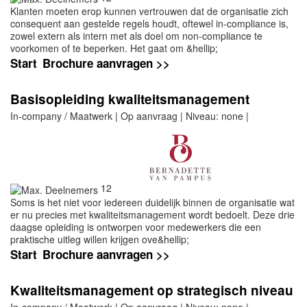
Klanten moeten erop kunnen vertrouwen dat de organisatie zich
consequent aan gestelde regels houdt, oftewel in-compliance is,
zowel extern als intern met als doel om non-compliance te
voorkomen of te beperken. Het gaat om &hellip;
Start
Brochure aanvragen >>
Basisopleiding kwaliteitsmanagement
In-company / Maatwerk | Op aanvraag | Niveau: none |
12
Soms is het niet voor iedereen duidelijk binnen de organisatie wat
er nu precies met kwaliteitsmanagement wordt bedoelt. Deze drie
daagse opleiding is ontworpen voor medewerkers die een
praktische uitleg willen krijgen ove&hellip;
Start
Brochure aanvragen >>
Kwaliteitsmanagement op strategisch niveau
In-company / Maatwerk | Op aanvraag | Niveau: none |