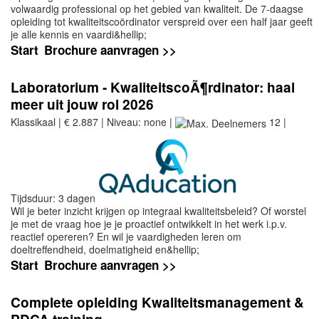
volwaardig professional op het gebied van kwaliteit. De 7-daagse
opleiding tot kwaliteitscoördinator verspreid over een half jaar geeft
je alle kennis en vaardi&hellip;
Start
Brochure aanvragen >>
Laboratorium - KwaliteitscoÃ¶rdinator: haal
meer uit jouw rol 2026
Klassikaal | € 2.887 | Niveau: none |
12 |
Tijdsduur: 3 dagen
Wil je beter inzicht krijgen op integraal kwaliteitsbeleid? Of worstel
je met de vraag hoe je je proactief ontwikkelt in het werk i.p.v.
reactief opereren? En wil je vaardigheden leren om
doeltreffendheid, doelmatigheid en&hellip;
Start
Brochure aanvragen >>
Complete opleiding Kwaliteitsmanagement &