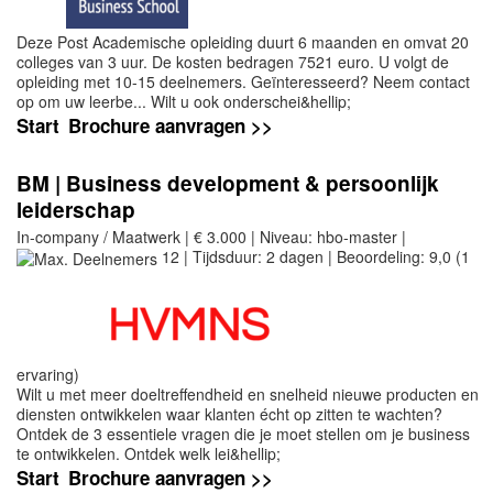
Deze Post Academische opleiding duurt 6 maanden en omvat 20
colleges van 3 uur. De kosten bedragen 7521 euro. U volgt de
opleiding met 10-15 deelnemers. Geïnteresseerd? Neem contact
op om uw leerbe... Wilt u ook onderschei&hellip;
Start
Brochure aanvragen >>
BM | Business development & persoonlijk
leiderschap
In-company / Maatwerk | € 3.000 | Niveau: hbo-master |
12 | Tijdsduur: 2 dagen | Beoordeling: 9,0 (1
ervaring)
Wilt u met meer doeltreffendheid en snelheid nieuwe producten en
diensten ontwikkelen waar klanten écht op zitten te wachten?
Ontdek de 3 essentiele vragen die je moet stellen om je business
te ontwikkelen. Ontdek welk lei&hellip;
Start
Brochure aanvragen >>