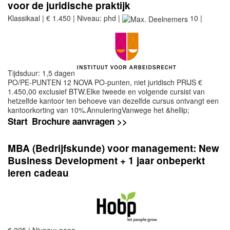
voor de juridische praktijk
Klassikaal | € 1.450 | Niveau: phd |
10 |
Tijdsduur: 1,5 dagen
PO/PE-PUNTEN 12 NOVA PO-punten, niet juridisch PRIJS €
1.450,00 exclusief BTW.Elke tweede en volgende cursist van
hetzelfde kantoor ten behoeve van dezelfde cursus ontvangt een
kantoorkorting van 10%.AnnuleringVanwege het &hellip;
Start
Brochure aanvragen >>
MBA (Bedrijfskunde) voor management: New
Business Development + 1 jaar onbeperkt
leren cadeau
€ 225 | Niveau: none