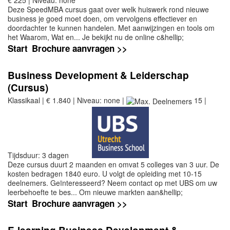
Deze SpeedMBA cursus gaat over welk huiswerk rond nieuwe
business je goed moet doen, om vervolgens effectiever en
doordachter te kunnen handelen. Met aanwijzingen en tools om
het Waarom, Wat en... Je bekijkt nu de online c&hellip;
Start
Brochure aanvragen >>
Business Development & Leiderschap
(Cursus)
Klassikaal | € 1.840 | Niveau: none |
15 |
Tijdsduur: 3 dagen
Deze cursus duurt 2 maanden en omvat 5 colleges van 3 uur. De
kosten bedragen 1840 euro. U volgt de opleiding met 10-15
deelnemers. Geïnteresseerd? Neem contact op met UBS om uw
leerbehoefte te bes... Om nieuwe markten aan&hellip;
Start
Brochure aanvragen >>