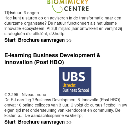
Tijdsduur: 6 dagen
Hoe kunt u sturen op en adviseren in de transformatie naar een
duurzame organisatie? De natuur functioneert als het ultieme
innovatie-ecosysteem. Al 3,8 miljard jaar ontwikkelt en verfijnt zij
strategieën die efficiënt, ci&hellip;
Start
Brochure aanvragen >>
E-learning Business Development &
Innovation (Post HBO)
€ 2.295 | Niveau: none
De E-Learning ?Business Development & Innovatie (Post HBO)
omvat 10 online colleges van 3 uur. U volgt de cursus flexibel in uw
eigen tijd met ondersteuning van kerndocent en community. De
kosten b... De aandachtsspanne va&hellip;
Start
Brochure aanvragen >>