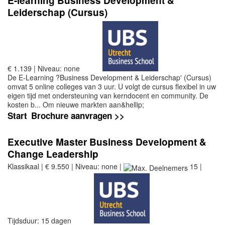
E-learning Business Development &
Leiderschap (Cursus)
€ 1.139 | Niveau: none
De E-Learning ?Business Development & Leiderschap' (Cursus)
omvat 5 online colleges van 3 uur. U volgt de cursus flexibel in uw
eigen tijd met ondersteuning van kerndocent en community. De
kosten b... Om nieuwe markten aan&hellip;
Start
Brochure aanvragen >>
Executive Master Business Development &
Change Leadership
Klassikaal | € 9.550 | Niveau: none |
15 |
Tijdsduur: 15 dagen