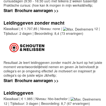
cursusdagen (9:30 - 16:30 uur) met telkens 2 weken tussentijd
Praktische cursus: (hoe kan ik morgen in mijn werksi&hellip;
Start
Brochure aanvragen >>
Leidinggeven zonder macht
Klassikaal | € 1.707,85 | Niveau: none |
12 |
Tijdsduur: 2 dagen | Beoordeling: 8,4 (73 ervaringen)
Resultaat Je leert leidinggeven zonder macht Je kunt op het juiste
moment verantwoordelijkheid nemen en geven Je beïnvloedt je
collega's en je omgeving effectief Je motiveert en inspireert je
collega's op de juiste wijze J&hellip;
Start
Brochure aanvragen >>
Leidinggeven
Klassikaal | € 1.985 | Niveau: hbo-bachelor |
12 | Tijdsduur: 3 dagen | Beoordeling: 8,7 (67 ervaringen)