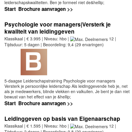
leiderschapskwaliteiten. Ben je formeel niet de&hellip;
Start
Brochure aanvragen >>
Psychologie voor managers|Versterk je
kwaliteit van leidinggeven
Klassikaal | € 3.995 | Niveau: hbo |
12 |
Tijdsduur: 5 dagen | Beoordeling: 9,4 (29 ervaringen)
5-daagse Leiderschapstraining Psychologie voor managers
Versterk je persoonlijke leiderschap Als leidinggevende heb je, net
als je medewerkers, blinde vlekken en valkuilen. Je bent je dan niet
bewust van het effect van je &hellip;
Start
Brochure aanvragen >>
Leidinggeven op basis van Eigenaarschap
Klassikaal | € 1.595 | Niveau: hbo |
12 |
Tijdsduur: 2 dagen | Beoordeling: 9,8 (20 ervaringen)