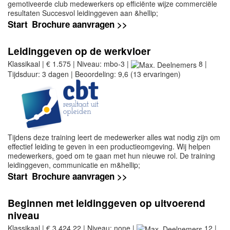
gemotiveerde club medewerkers op efficiënte wijze commerciële
resultaten Succesvol leidinggeven aan &hellip;
Start
Brochure aanvragen >>
Leidinggeven op de werkvloer
Klassikaal | € 1.575 | Niveau: mbo-3 |
8 |
Tijdsduur: 3 dagen | Beoordeling: 9,6 (13 ervaringen)
Tijdens deze training leert de medewerker alles wat nodig zijn om
effectief leiding te geven in een productieomgeving. Wij helpen
medewerkers, goed om te gaan met hun nieuwe rol. De training
leidinggeven, communicatie en m&hellip;
Start
Brochure aanvragen >>
Beginnen met leidinggeven op uitvoerend
niveau
Klassikaal | € 3.424,22 | Niveau: none |
12 |