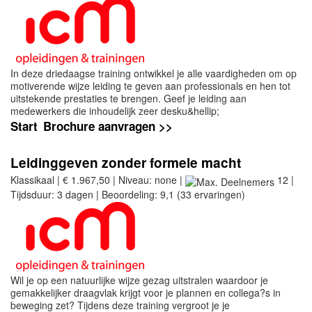
In deze driedaagse training ontwikkel je alle vaardigheden om op
motiverende wijze leiding te geven aan professionals en hen tot
uitstekende prestaties te brengen. Geef je leiding aan
medewerkers die inhoudelijk zeer desku&hellip;
Start
Brochure aanvragen >>
Leidinggeven zonder formele macht
Klassikaal | € 1.967,50 | Niveau: none |
12 |
Tijdsduur: 3 dagen | Beoordeling: 9,1 (33 ervaringen)
Wil je op een natuurlijke wijze gezag uitstralen waardoor je
gemakkelijker draagvlak krijgt voor je plannen en collega?s in
beweging zet? Tijdens deze training vergroot je je