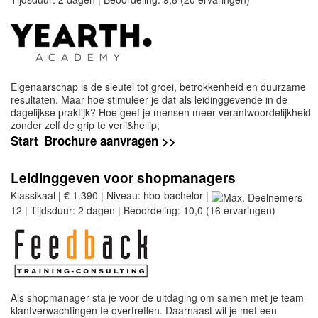
Eigenaarschap is de sleutel tot groei, betrokkenheid en duurzame
resultaten. Maar hoe stimuleer je dat als leidinggevende in de
dagelijkse praktijk? Hoe geef je mensen meer verantwoordelijkheid
zonder zelf de grip te verli&hellip;
Start
Brochure aanvragen >>
Leidinggeven voor shopmanagers
Klassikaal | € 1.390 | Niveau: hbo-bachelor |
12 | Tijdsduur: 2 dagen | Beoordeling: 10,0 (16 ervaringen)
Als shopmanager sta je voor de uitdaging om samen met je team
klantverwachtingen te overtreffen. Daarnaast wil je met een