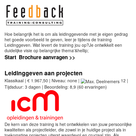
Hoe belangrijk het is om als leidinggevende met je eigen gedrag
het goede voorbeeld te geven, leer je tijdens de training
Leidinggeven. Wat levert de training jou op?Je ontwikkelt een
duidelijke visie op belangrijke thema'&hellip;
Start
Brochure aanvragen >>
Leidinggeven aan projecten
Klassikaal | € 1.967,50 | Niveau: none |
12 |
Tijdsduur: 3 dagen | Beoordeling: 8,9 (60 ervaringen)
De kern van deze training is het ontwikkelen van jouw persoonlijke
kwaliteiten als projectleider, die zowel in je huidige project als in
toekomstige projecten uiterst waardevol en cruciaal zijn. Als