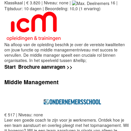
Klassikaal | € 3.820 | Niveau: none |
16 |
Tijdsduur: 10 dagen | Beoordeling: 10,0 (1 ervaring)
Na afloop van de opleiding beschik je over de vereiste kwaliteiten
om jouw functie op middle managementniveau met succes te
vervullen. De middle manager speelt een cruciale rol binnen
organisaties. In het speelveld tussen &hellip;
Start
Brochure aanvragen >>
Middle Management
€ 517 | Niveau: none
Leer een goede coach te zijn voor je werknemers. Ontdek hoe je
een team aanstuurt en overleg pleegt met het topmanagement. Wil
jij hogerop? Wil je een team aansturen in plaats van alleen te