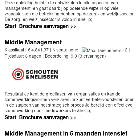
Deze opleiding helpt je te ontwikkelen in alle aspecten van
management, en gaat daarbij op boeiende wijze in op vele
vraagstukken die betrekking hebben op de zorg- en welzijnssector.
De zorg- en welzijnssector is volop in &hellip;
Start
Brochure aanvragen >>
Middle Management
Klassikaal | € 4.841,37 | Niveau: none |
12 |
Tijdsduur: 6 dagen | Beoordeling: 9,0 (3 ervaringen)
Resultaat Je kent de groeifasen van organisaties en kan de
samenwerkingsvormen verklaren Je kunt verbetervoorstellen doen
in de stappen van het strategisch proces Je bereikt een effectieve
samenwerking door medewerkers te &hellip;
Start
Brochure aanvragen >>
Middle Management in 5 maanden intensief