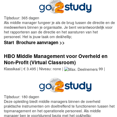
Tijdsduur: 365 dagen
Als middle manager fungeer je als de brug tussen de directie en de
medewerkers binnen je organisatie. Je bent verantwoordelijk voor
het rapporteren aan de directie en het aansturen van het
personeel. Het is jouw taak om de&hellip;
Start
Brochure aanvragen >>
HBO Middle Management voor Overheid en
Non-Profit (Virtual Classroom)
Klassikaal | € 3.495 | Niveau: none |
99 |
Tijdsduur: 180 dagen
Deze opleiding biedt middle managers binnen de overheid
praktische instrumenten om doeltreffend te functioneren tussen het
topmanagement en het operationele personeel. Als middle
manager ben je voortdurend bezig met het co&hellip;