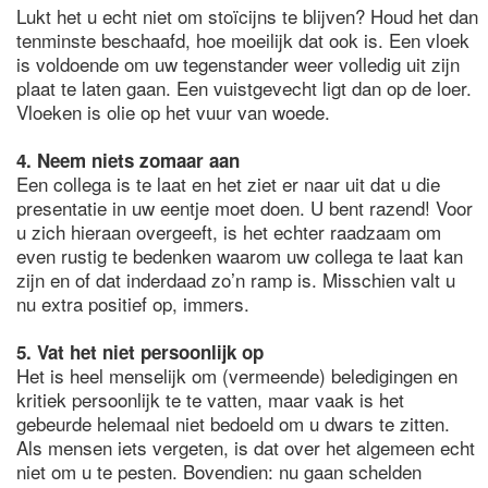
Lukt het u echt niet om stoïcijns te blijven? Houd het dan
tenminste beschaafd, hoe moeilijk dat ook is. Een vloek
is voldoende om uw tegenstander weer volledig uit zijn
plaat te laten gaan. Een vuistgevecht ligt dan op de loer.
Vloeken is olie op het vuur van woede.
4. Neem niets zomaar aan
Een collega is te laat en het ziet er naar uit dat u die
presentatie in uw eentje moet doen. U bent razend! Voor
u zich hieraan overgeeft, is het echter raadzaam om
even rustig te bedenken waarom uw collega te laat kan
zijn en of dat inderdaad zo’n ramp is. Misschien valt u
nu extra positief op, immers.
5. Vat het niet persoonlijk op
Het is heel menselijk om (vermeende) beledigingen en
kritiek persoonlijk te te vatten, maar vaak is het
gebeurde helemaal niet bedoeld om u dwars te zitten.
Als mensen iets vergeten, is dat over het algemeen echt
niet om u te pesten. Bovendien: nu gaan schelden