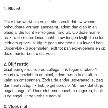
1. Blaas!
Deze truc werkt als volgt: als u voelt dat uw woede
onhoudbare vormen aanneemt, adem dan diep in en
blaas al die lucht vervolgens hard uit. Op deze manier
raakt u de resterdende lucht in uw longen kwijt die ertoe
leidt om oppervlakkig te gaan ademen als u kwaad bent.
Oppervlakkig ademhalen leidt tot paniekgevoelens en op
deze manier bent u dat voor.
2. Blijf rustig
Gaat een gefrustreerde collega flink tegen u tekeer?
Houd uw gezicht in de plooi, adem rustig in en uit, blijf
kalm en ontspannen. Zodra de ander uitgeraasd is, zeg
dan heel rustig: ‘ik heb je gehoord’, of ‘ik merk dat dit je
nogal aangrijpt’. Door niet emotioneel te reageren, haalt
u de angel uit de verbale aanval.
3. Vloek niet