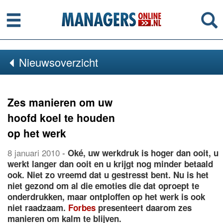
Menu
Se
Nieuwsoverzicht
Zes manieren om uw
hoofd koel te houden
op het werk
8 januari 2010
-
Oké, uw werkdruk is hoger dan ooit, u
werkt langer dan ooit en u krijgt nog minder betaald
ook. Niet zo vreemd dat u gestresst bent. Nu is het
niet gezond om al die emoties die dat oproept te
onderdrukken, maar ontploffen op het werk is ook
niet raadzaam.
Forbes
presenteert daarom zes
manieren om kalm te blijven.