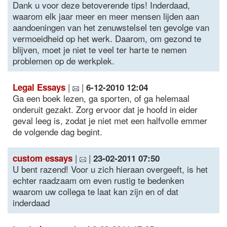
Dank u voor deze betoverende tips! Inderdaad,
waarom elk jaar meer en meer mensen lijden aan
aandoeningen van het zenuwstelsel ten gevolge van
vermoeidheid op het werk. Daarom, om gezond te
blijven, moet je niet te veel ter harte te nemen
problemen op de werkplek.
|
|
Legal Essays
6-12-2010 12:04
Ga een boek lezen, ga sporten, of ga helemaal
onderuit gezakt. Zorg ervoor dat je hoofd in eider
geval leeg is, zodat je niet met een halfvolle emmer
de volgende dag begint.
|
|
custom essays
23-02-2011 07:50
U bent razend! Voor u zich hieraan overgeeft, is het
echter raadzaam om even rustig te bedenken
waarom uw collega te laat kan zijn en of dat
inderdaad