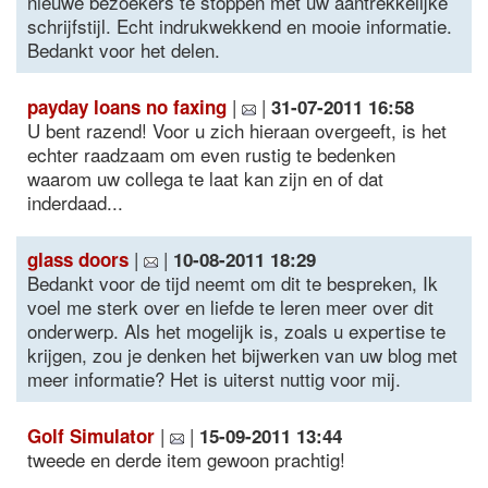
nieuwe bezoekers te stoppen met uw aantrekkelijke
schrijfstijl. Echt indrukwekkend en mooie informatie.
Bedankt voor het delen.
|
|
payday loans no faxing
31-07-2011 16:58
U bent razend! Voor u zich hieraan overgeeft, is het
echter raadzaam om even rustig te bedenken
waarom uw collega te laat kan zijn en of dat
inderdaad...
|
|
glass doors
10-08-2011 18:29
Bedankt voor de tijd neemt om dit te bespreken, Ik
voel me sterk over en liefde te leren meer over dit
onderwerp. Als het mogelijk is, zoals u expertise te
krijgen, zou je denken het bijwerken van uw blog met
meer informatie? Het is uiterst nuttig voor mij.
|
|
Golf Simulator
15-09-2011 13:44
tweede en derde item gewoon prachtig!