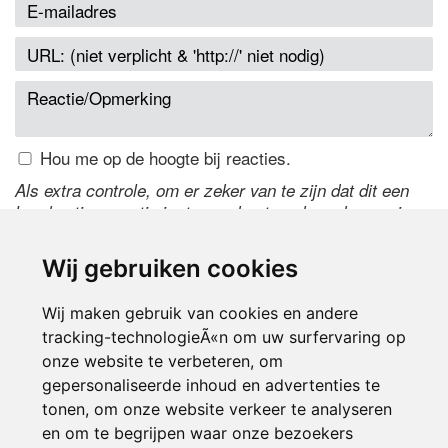
Hou me op de hoogte bij reacties.
Als extra controle, om er zeker van te zijn dat dit een
handmatige reactie is, typ onderstaande code over in
het tekstveld ernaast. Is het niet te lezen? Klik
hier
om
de code te wijzigen.
Wij gebruiken cookies
Wij maken gebruik van cookies en andere
tracking-technologieÃ«n om uw surfervaring op
onze website te verbeteren, om
gepersonaliseerde inhoud en advertenties te
tonen, om onze website verkeer te analyseren
en om te begrijpen waar onze bezoekers