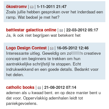
|
|
ökostromv
1-11-2011 21:47
Zoals jullie hebben gesproken over het inderdaad een
ramp. Wat bedoel je met het?
|
|
battlestar galactica online
22-03-2012 05:17
Ja, ik ook niet begrijpen wat betekent het
|
|
Logo Design Contest
16-05-2012 12:46
Interessante uitleg. Geweldig om zo\\\\\\\'n creatieve
concept om beginners te trekken om hun
aantrekkelijke schrijfstijl te stoppen. Echt
indrukwekkend en een goede details. Bedankt voor
het delen.
|
|
catholic books
21-08-2012 07:14
ademen als u kwaad bent. en op deze manier bent u
dat voor. Oppervlakkig ademhalen leidt tot
paniekgevoelens.