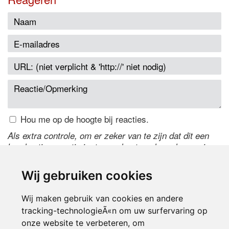
Hou me op de hoogte bij reacties.
Als extra controle, om er zeker van te zijn dat dit een
handmatige reactie is, typ onderstaande code over in
het tekstveld ernaast. Is het niet te lezen? Klik
hier
om
de code te wijzigen.
Wij gebruiken cookies
Wij maken gebruik van cookies en andere
tracking-technologieÃ«n om uw surfervaring op
onze website te verbeteren, om