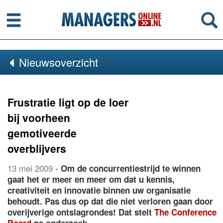
Menu
Se
Nieuwsoverzicht
Frustratie ligt op de loer
bij voorheen
gemotiveerde
overblijvers
13 mei 2009
-
Om de concurrentiestrijd te winnen
gaat het er meer en meer om dat u kennis,
creativiteit en innovatie binnen uw organisatie
behoudt. Pas dus op dat die niet verloren gaan door
overijverige ontslagrondes! Dat stelt
The Conference