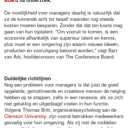
Board
na onderzoek.
De moeilijkheid voor managers daarbij is natuurlijk dat
ze de komende acht tot twaalf maanden nog steeds
kosten moeten besparen. Zonder dat dat ten koste mag
gaan van hun toptalent. "Om vooruit te komen, is een
economie afhankelijk van superieur talent en kennis,
plus moet er een omgeving zijn waarin nieuwe ideeën,
producten en vooruitgang beloond worden," zegt Bart
van Ark, hoofdeconoom van The Conference Board.
Duidelijke richtlijnen
Nog een probleem voor managers is dat juist de goed
opgeleide, gemotiveerde en creatieve mensen de neiging
hebben op te stappen, zelfs in een recessie, als ze zich
niet gelukkig en uitgedaagd voelen in hun functie.
Volgens Thomas Britt, organisatiepsycholoog aan de
Clemson University
, zijn vooral betrokken medewerkers
gevoelig voor hun omgeving. Als zij niet de middelen