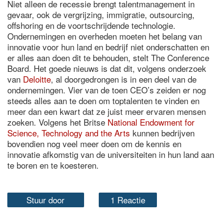
Niet alleen de recessie brengt talentmanagement in
gevaar, ook de vergrijzing, immigratie, outsourcing,
offshoring en de voortschrijdende technologie.
Ondernemingen en overheden moeten het belang van
innovatie voor hun land en bedrijf niet onderschatten en
er alles aan doen dit te behouden, stelt The Conference
Board. Het goede nieuws is dat dit, volgens onderzoek
van
Deloitte
, al doorgedrongen is in een deel van de
ondernemingen. Vier van de toen CEO’s zeiden er nog
steeds alles aan te doen om toptalenten te vinden en
meer dan een kwart dat ze juist meer ervaren mensen
zoeken. Volgens het Britse
National Endowment for
Science, Technology and the Arts
kunnen bedrijven
bovendien nog veel meer doen om de kennis en
innovatie afkomstig van de universiteiten in hun land aan
te boren en te koesteren.
Stuur door
1 Reactie