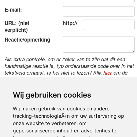
E-mail:
URL: (niet
http://
verplicht)
Reactie/opmerking
Als extra controle, om er zeker van te zijn dat dit een
handmatige reactie is, typ onderstaande code over in het
tekstveld ernaast. Is het niet te lezen? Klik
hier
om de
code te wijzigen.
Wij gebruiken cookies
Wij maken gebruik van cookies en andere
tracking-technologieÃ«n om uw surfervaring op
onze website te verbeteren, om
gepersonaliseerde inhoud en advertenties te