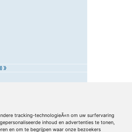
andere tracking-technologieÃ«n om uw surfervaring
gepersonaliseerde inhoud en advertenties te tonen,
eren en om te begrijpen waar onze bezoekers