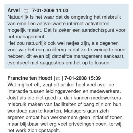
|
|
Arvel
7-01-2008 14:03
Natuurlijk is het waar dat de omgeving het misbruik
van email en aanverwante internet activiteiten
mogelijk maakt. Dat is zeker een aandachtspunt voor
het management.
Het zou natuurlijk ook wel netjes zijn, als degenen
voor wie het een probleem is dat ze te weinig te doen
hebben, dit even bij datzelfde management aankaart,
eventueel met suggesties om het op te lossen.
|
|
Francine ten Hoedt
7-01-2008 15:39
Wat mij betreft, zegt dit artikel heel veel over de
interactie tussen leidinggevenden en medewerkers.
Juist als die niet goed is, dan kunnen medewerkers
misbruik maken van faciliteiten of bang zijn om hun
workload aan te kaarten. Managers gaan zich
ergeren omdat hun werknemers geen initiatief tonen,
maar blijkbaar wel erg veel privédingen doen, terwijl
het werk zich opstapelt.