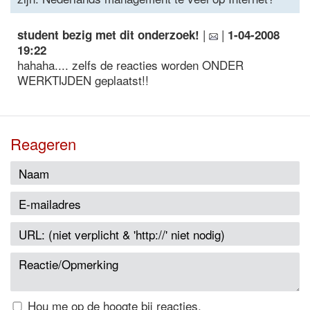
|
|
student bezig met dit onderzoek!
1-04-2008
19:22
hahaha.... zelfs de reacties worden ONDER
WERKTIJDEN geplaatst!!
Reageren
Hou me op de hoogte bij reacties.