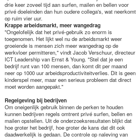
drie keer zoveel tijd aan surfen, mailen en bellen voor
privé doeleinden dan hun oudere collega's, wat neerkomt
op ruim vier uur.
Krappe arbeidsmarkt, meer wangedrag
"Ongelofelijk dat het privé-gebruik zo enorm is
toegenomen. Het lijkt wel nu de arbeidsmarkt weer
groeiende is mensen zich meer wangedrag op de
werkvloer permitteren," vindt Jacob Verschuur, directeur
ICT Leadership van Ernst & Young. "Stel dat je een
bedrijf runt van 100 mensen, dan komt dit per maand
neer op 1000 uur arbeidsproductiviteitverlies. Dit is geen
kinderspel meer, maar een serieus probleem dat direct
moet worden aangepakt."
Regelgeving bij bedrijven
Om oneigenlijk gebruik binnen de perken te houden
kunnen bedrijven regels omtrent privé surfen, bellen en
mailen opstellen. Uit de onderzoeksresultaten blijkt dat
hoe groter het bedrijf, hoe groter de kans dat dit ook
daadwerkelijk is gedaan. De controle op naleving van