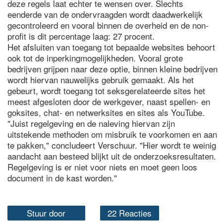
deze regels laat echter te wensen over. Slechts
eenderde van de ondervraagden wordt daadwerkelijk
gecontroleerd en vooral binnen de overheid en de non-
profit is dit percentage laag: 27 procent.
Het afsluiten van toegang tot bepaalde websites behoort
ook tot de inperkingmogelijkheden. Vooral grote
bedrijven grijpen naar deze optie, binnen kleine bedrijven
wordt hiervan nauwelijks gebruik gemaakt. Als het
gebeurt, wordt toegang tot seksgerelateerde sites het
meest afgesloten door de werkgever, naast spellen- en
goksites, chat- en netwerksites en sites als YouTube.
"Juist regelgeving en de naleving hiervan zijn
uitstekende methoden om misbruik te voorkomen en aan
te pakken," concludeert Verschuur. "Hier wordt te weinig
aandacht aan besteed blijkt uit de onderzoeksresultaten.
Regelgeving is er niet voor niets en moet geen loos
document in de kast worden."
Stuur door
22 Reacties