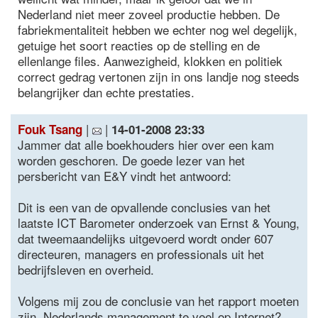
Nederland niet meer zoveel productie hebben. De
fabriekmentaliteit hebben we echter nog wel degelijk,
getuige het soort reacties op de stelling en de
ellenlange files. Aanwezigheid, klokken en politiek
correct gedrag vertonen zijn in ons landje nog steeds
belangrijker dan echte prestaties.
|
|
Fouk Tsang
14-01-2008 23:33
Jammer dat alle boekhouders hier over een kam
worden geschoren. De goede lezer van het
persbericht van E&Y vindt het antwoord:
Dit is een van de opvallende conclusies van het
laatste ICT Barometer onderzoek van Ernst & Young,
dat tweemaandelijks uitgevoerd wordt onder 607
directeuren, managers en professionals uit het
bedrijfsleven en overheid.
Volgens mij zou de conclusie van het rapport moeten
zijn. Nederlands management te veel op Internet?