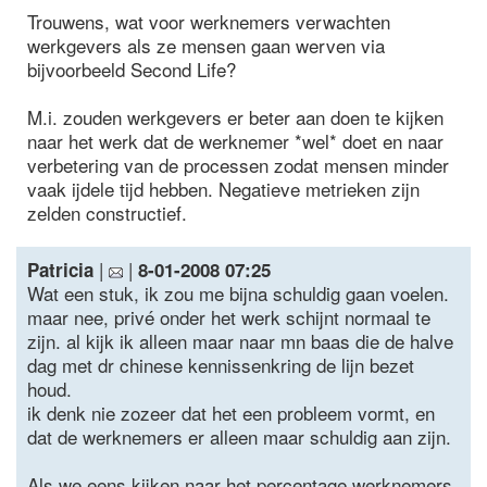
Trouwens, wat voor werknemers verwachten
werkgevers als ze mensen gaan werven via
bijvoorbeeld Second Life?
M.i. zouden werkgevers er beter aan doen te kijken
naar het werk dat de werknemer *wel* doet en naar
verbetering van de processen zodat mensen minder
vaak ijdele tijd hebben. Negatieve metrieken zijn
zelden constructief.
|
|
Patricia
8-01-2008 07:25
Wat een stuk, ik zou me bijna schuldig gaan voelen.
maar nee, privé onder het werk schijnt normaal te
zijn. al kijk ik alleen maar naar mn baas die de halve
dag met dr chinese kennissenkring de lijn bezet
houd.
ik denk nie zozeer dat het een probleem vormt, en
dat de werknemers er alleen maar schuldig aan zijn.
Als we eens kijken naar het percentage werknemers