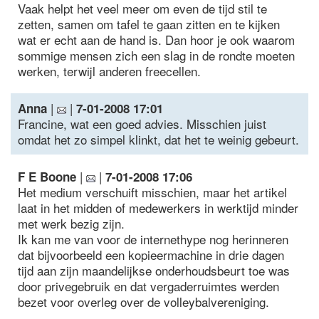
Vaak helpt het veel meer om even de tijd stil te
zetten, samen om tafel te gaan zitten en te kijken
wat er echt aan de hand is. Dan hoor je ook waarom
sommige mensen zich een slag in de rondte moeten
werken, terwijl anderen freecellen.
|
|
Anna
7-01-2008 17:01
Francine, wat een goed advies. Misschien juist
omdat het zo simpel klinkt, dat het te weinig gebeurt.
|
|
F E Boone
7-01-2008 17:06
Het medium verschuift misschien, maar het artikel
laat in het midden of medewerkers in werktijd minder
met werk bezig zijn.
Ik kan me van voor de internethype nog herinneren
dat bijvoorbeeld een kopieermachine in drie dagen
tijd aan zijn maandelijkse onderhoudsbeurt toe was
door privegebruik en dat vergaderruimtes werden
bezet voor overleg over de volleybalvereniging.