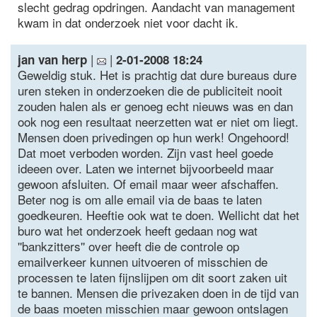
slecht gedrag opdringen. Aandacht van management
kwam in dat onderzoek niet voor dacht ik.
|
|
jan van herp
2-01-2008 18:24
Geweldig stuk. Het is prachtig dat dure bureaus dure
uren steken in onderzoeken die de publiciteit nooit
zouden halen als er genoeg echt nieuws was en dan
ook nog een resultaat neerzetten wat er niet om liegt.
Mensen doen privedingen op hun werk! Ongehoord!
Dat moet verboden worden. Zijn vast heel goede
ideeen over. Laten we internet bijvoorbeeld maar
gewoon afsluiten. Of email maar weer afschaffen.
Beter nog is om alle email via de baas te laten
goedkeuren. Heeftie ook wat te doen. Wellicht dat het
buro wat het onderzoek heeft gedaan nog wat
''bankzitters'' over heeft die de controle op
emailverkeer kunnen uitvoeren of misschien de
processen te laten fijnslijpen om dit soort zaken uit
te bannen. Mensen die privezaken doen in de tijd van
de baas moeten misschien maar gewoon ontslagen