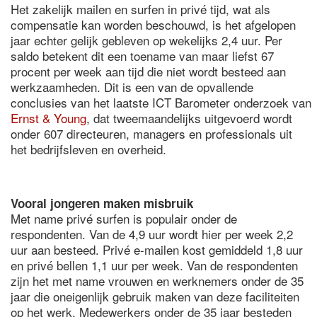
Het zakelijk mailen en surfen in privé tijd, wat als
compensatie kan worden beschouwd, is het afgelopen
jaar echter gelijk gebleven op wekelijks 2,4 uur. Per
saldo betekent dit een toename van maar liefst 67
procent per week aan tijd die niet wordt besteed aan
werkzaamheden. Dit is een van de opvallende
conclusies van het laatste ICT Barometer onderzoek van
Ernst & Young
, dat tweemaandelijks uitgevoerd wordt
onder 607 directeuren, managers en professionals uit
het bedrijfsleven en overheid.
Vooral jongeren maken misbruik
Met name privé surfen is populair onder de
respondenten. Van de 4,9 uur wordt hier per week 2,2
uur aan besteed. Privé e-mailen kost gemiddeld 1,8 uur
en privé bellen 1,1 uur per week. Van de respondenten
zijn het met name vrouwen en werknemers onder de 35
jaar die oneigenlijk gebruik maken van deze faciliteiten
op het werk. Medewerkers onder de 35 jaar besteden