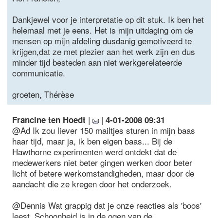
Dankjewel voor je interpretatie op dit stuk. Ik ben het
helemaal met je eens. Het is mijn uitdaging om de
mensen op mijn afdeling dusdanig gemotiveerd te
krijgen,dat ze met plezier aan het werk zijn en dus
minder tijd besteden aan niet werkgerelateerde
communicatie.
groeten, Thérèse
|
|
Francine ten Hoedt
4-01-2008 09:31
@Ad Ik zou liever 150 mailtjes sturen in mijn baas
haar tijd, maar ja, ik ben eigen baas... Bij de
Hawthorne experimenten werd ontdekt dat de
medewerkers niet beter gingen werken door beter
licht of betere werkomstandigheden, maar door de
aandacht die ze kregen door het onderzoek.
@Dennis Wat grappig dat je onze reacties als 'boos'
leest. Schoonheid is in de ogen van de