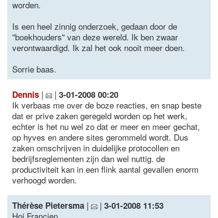
worden.
Is een heel zinnig onderzoek, gedaan door de
''boekhouders'' van deze wereld. Ik ben zwaar
verontwaardigd. Ik zal het ook nooit meer doen.
Sorrie baas.
|
|
Dennis
3-01-2008 00:20
Ik verbaas me over de boze reacties, en snap beste
dat er prive zaken geregeld worden op het werk,
echter is het nu wel zo dat er meer en meer gechat,
op hyves en andere sites gerommeld wordt. Dus
zaken omschrijven in duidelijke protocollen en
bedrijfsreglementen zijn dan wel nuttig. de
productiviteit kan in een flink aantal gevallen enorm
verhoogd worden.
|
|
Thérèse Pietersma
3-01-2008 11:53
Hoi Francien,