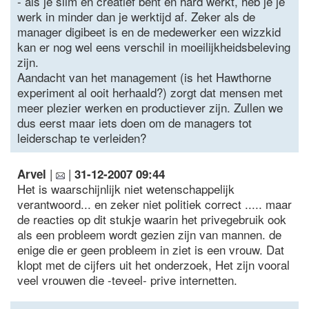
- als je slim en creatief bent en hard werkt, heb je je
werk in minder dan je werktijd af. Zeker als de
manager digibeet is en de medewerker een wizzkid
kan er nog wel eens verschil in moeilijkheidsbeleving
zijn.
Aandacht van het management (is het Hawthorne
experiment al ooit herhaald?) zorgt dat mensen met
meer plezier werken en productiever zijn. Zullen we
dus eerst maar iets doen om de managers tot
leiderschap te verleiden?
|
|
Arvel
31-12-2007 09:44
Het is waarschijnlijk niet wetenschappelijk
verantwoord... en zeker niet politiek correct ..... maar
de reacties op dit stukje waarin het privegebruik ook
als een probleem wordt gezien zijn van mannen. de
enige die er geen probleem in ziet is een vrouw. Dat
klopt met de cijfers uit het onderzoek, Het zijn vooral
veel vrouwen die -teveel- prive internetten.