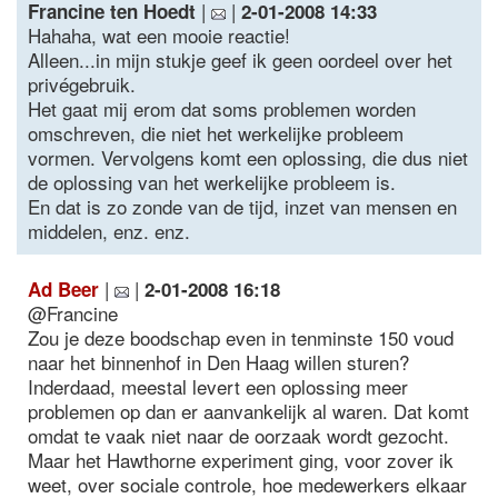
|
|
Francine ten Hoedt
2-01-2008 14:33
Hahaha, wat een mooie reactie!
Alleen...in mijn stukje geef ik geen oordeel over het
privégebruik.
Het gaat mij erom dat soms problemen worden
omschreven, die niet het werkelijke probleem
vormen. Vervolgens komt een oplossing, die dus niet
de oplossing van het werkelijke probleem is.
En dat is zo zonde van de tijd, inzet van mensen en
middelen, enz. enz.
|
|
Ad Beer
2-01-2008 16:18
@Francine
Zou je deze boodschap even in tenminste 150 voud
naar het binnenhof in Den Haag willen sturen?
Inderdaad, meestal levert een oplossing meer
problemen op dan er aanvankelijk al waren. Dat komt
omdat te vaak niet naar de oorzaak wordt gezocht.
Maar het Hawthorne experiment ging, voor zover ik
weet, over sociale controle, hoe medewerkers elkaar