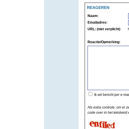
REAGEREN
Naam:
Emailadres:
URL: (niet verplicht)
Reactie/Opmerking:
Ik wil bericht per e-ma
Als extra controle, om er z
code over in het tekstveld e