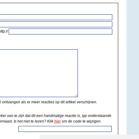
http://
il ontvangen als er meer reacties op dit artikel verschijnen.
eker van te zijn dat dit een handmatige reactie is, typ onderstaande
rnaast. Is het niet te lezen? Klik
hier
om de code te wijzigen.