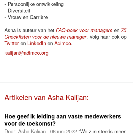
- Persoonlijke ontwikkeling
- Diversiteit
- Vrouw en Carrière
Asha is auteur van het
en
FAQ-boek voor managers
75
. Volg haar ook op
Checklisten voor de nieuwe manager
Twitter
en
LinkedIn
en
Adimco
.
kalijan@adimco.org
Artikelen van Asha Kalijan:
Hoe geef ik leiding aan vaste medewerkers
voor de toekomst?
Door:
Asha Kalijan
, 06 juni 2022
"We zijn steeds meer