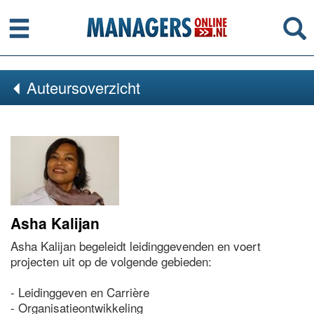
Menu
Se
Auteursoverzicht
Asha Kalijan
Asha Kalijan begeleidt leidinggevenden en voert
projecten uit op de volgende gebieden:
- Leidinggeven en Carrière
- Organisatieontwikkeling