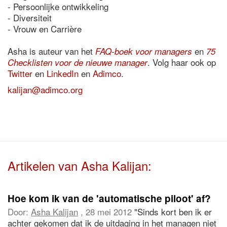
- Persoonlijke ontwikkeling
- Diversiteit
- Vrouw en Carrière
Asha is auteur van het
en
FAQ-boek voor managers
75
. Volg haar ook op
Checklisten voor de nieuwe manager
Twitter
en
LinkedIn
en
Adimco
.
kalijan@adimco.org
Artikelen van Asha Kalijan:
Hoe kom ik van de 'automatische piloot' af?
Door:
Asha Kalijan
, 28 mei 2012
"Sinds kort ben ik er
achter gekomen dat ik de uitdaging in het managen niet