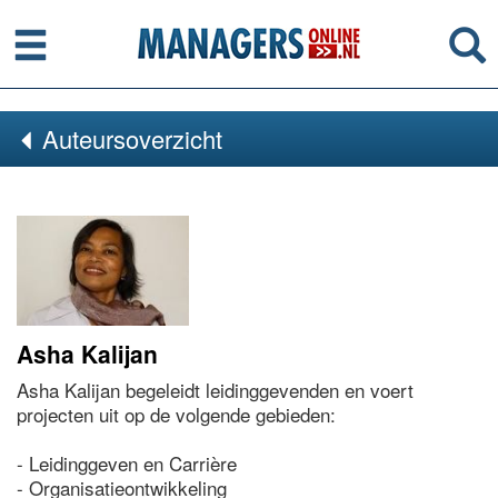
Menu
Se
Auteursoverzicht
Asha Kalijan
Asha Kalijan begeleidt leidinggevenden en voert
projecten uit op de volgende gebieden:
- Leidinggeven en Carrière
- Organisatieontwikkeling