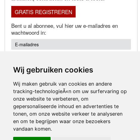
GRATIS REGISTREREN
Bent u al abonnee, vul hier uw e-mailadres en
wachtwoord in:
Wij gebruiken cookies
Wachtwoord vergeten?
Wij maken gebruik van cookies en andere
tracking-technologieÃ«n om uw surfervaring op
onze website te verbeteren, om
gepersonaliseerde inhoud en advertenties te
tonen, om onze website verkeer te analyseren
en om te begrijpen waar onze bezoekers
Inloggen
vandaan komen.