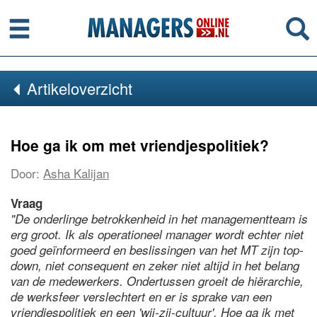
Menu
Se
Artikeloverzicht
Hoe ga ik om met vriendjespolitiek?
Door:
Asha Kalijan
Vraag
"De onderlinge betrokkenheid in het managementteam is
erg groot. Ik als operationeel manager wordt echter niet
goed geïnformeerd en beslissingen van het MT zijn top-
down, niet consequent en zeker niet altijd in het belang
van de medewerkers. Ondertussen groeit de hiërarchie,
de werksfeer verslechtert en er is sprake van een
vriendjespolitiek en een 'wij-zij-cultuur'. Hoe ga ik met