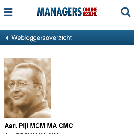
Menu
Se
Webloggersoverzicht
Aart Pijl MCM MA CMC