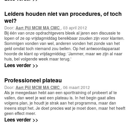
Leiders houden niet van procedures, of toch
wel?
Door:
Aart Pijl MCM MA CMC
, 03 april 2012
Bij één van onze opdrachtgevers bleek al jaren een discussie te
lopen of ze op vrijdagmiddag bereikbaar zouden zijn voor klanten.
Sommigen vonden van wel, anderen vonden het zonde van het
geld omdat toch niemand zou bellen. Op het antwoordapparaat
hoorde de klant op vrijdagmiddag: 'Jammer, maar we zijn al naar
huis, bel volgende week maar terug.'
Lees verder >>
Professioneel plateau
Door:
Aart Pijl MCM MA CMC
, 06 maart 2012
Als je meegedaan hebt aan een sporttraining of probeert af te
vallen, dan weet je wat een plateau is. In het begin gaat alles
volgens plan, je houdt je strak aan het programma, maar dan
ineens stopt het. Je doet precies wat je moet doen, maar het heeft
geen effect meer.
Lees verder >>