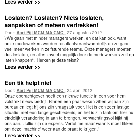
Lees verder >>
Loslaten? Loslaten? Niets loslaten,
aanpakken of meteen vertrekken!
Door:
Aart Pijl MCM MA CMC
, 27 augustus 2012
\'We gaan met minder managers werken, en dat kan ook, want
onze medewerkers worden resultaatverantwoordelijk en ze gaan
veel meer werken in zelfsturende teams. Onze managers moeten
dus loslaten, en alles zoveel mogelijk door de medewerkers zelf op
laten knappen\'. Herken je deze tekst?
Lees verder >>
Een tik helpt niet
Door:
Aart Pijl MCM MA CMC
, 24 april 2012
Onze opdrachtgever heeft een nieuwe functie in een voor hem
volstrekt nieuw bedrijf. Binnen een paar weken zitten wij aan zijn
bureau en legt hij ons zijn vraagstuk voor. Het is een zeer lastige
situatie, met een lange geschiedenis, en het is zijn taak om hier nu
eindelijk verandering in aan te brengen. Verwachtingsvol kijkt hij
ons aan. 'Jullie zijn de experts. Vertel me maar waar ik moet tikken
om deze 'machine' weer aan de praat te krijgen.'
Lees verder >>