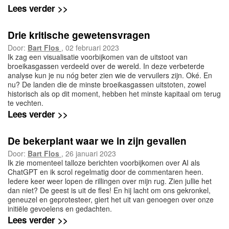
Lees verder >>
Drie kritische gewetensvragen
Door:
Bart Flos
, 02 februari 2023
Ik zag een visualisatie voorbijkomen van de uitstoot van
broeikasgassen verdeeld over de wereld. In deze verbeterde
analyse kun je nu nóg beter zien wie de vervuilers zijn. Oké. En
nu? De landen die de minste broeikasgassen uitstoten, zowel
historisch als op dit moment, hebben het minste kapitaal om terug
te vechten.
Lees verder >>
De bekerplant waar we in zijn gevallen
Door:
Bart Flos
, 26 januari 2023
Ik zie momenteel talloze berichten voorbijkomen over AI als
ChatGPT en ik scrol regelmatig door de commentaren heen.
Iedere keer weer lopen de rillingen over mijn rug. Zien jullie het
dan niet? De geest is uit de fles! En hij lacht om ons gekronkel,
geneuzel en geprotesteer, giert het uit van genoegen over onze
initiële gevoelens en gedachten.
Lees verder >>