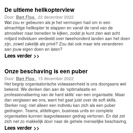
De ultieme helikopterview
Door:
Bart Flos
, 22 december 2022
Wat zou er gebeuren als je het vermogen had om in een
almachtige helikopter te stappen en vanaf de rand van de
atmosfeer naar beneden te kijken, zodat je kunt zien wat acht
miljard individuen verdeeld over tweehonderd landen aan het doen
zijn, zowel zakelijk als privé? Zou dat ook maar iets veranderen
aan jouw eigen doen en laten?
Lees verder >>
Onze beschaving is een puber
Door:
Bart Flos
, 15 december 2022
Het begrip organisatorische volwassenheid is ons doorgaans wel
bekend. We denken dan aan de 'optimalisatie en
professionalisering van de hard skills' van een organisatie. Maar
dan vergissen we ons, want het gaat juist over de soft skills.
Sterker nog: niet alleen een individu kan zich als een puber
gedragen. Teams, afdelingen, business units en complete
organisaties kunnen laagvolwassen gedrag vertonen. En dat zet
zich net zo makkelijk door naar de gehele menselijke beschaving.
Lees verder >>