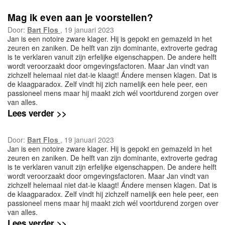
Mag ik even aan je voorstellen?
Door:
Bart Flos
, 19 januari 2023
Jan is een notoire zware klager. Hij is gepokt en gemazeld in het
zeuren en zaniken. De helft van zijn dominante, extroverte gedrag
is te verklaren vanuit zijn erfelijke eigenschappen. De andere helft
wordt veroorzaakt door omgevingsfactoren. Maar Jan vindt van
zichzelf helemaal niet dat-ie klaagt! Ándere mensen klagen. Dat is
de klaagparadox. Zelf vindt hij zich namelijk een hele peer, een
passioneel mens maar hij maakt zich wél voortdurend zorgen over
van alles.
Lees verder >>
Door:
Bart Flos
, 19 januari 2023
Jan is een notoire zware klager. Hij is gepokt en gemazeld in het
zeuren en zaniken. De helft van zijn dominante, extroverte gedrag
is te verklaren vanuit zijn erfelijke eigenschappen. De andere helft
wordt veroorzaakt door omgevingsfactoren. Maar Jan vindt van
zichzelf helemaal niet dat-ie klaagt! Ándere mensen klagen. Dat is
de klaagparadox. Zelf vindt hij zichzelf namelijk een hele peer, een
passioneel mens maar hij maakt zich wél voortdurend zorgen over
van alles.
Lees verder >>