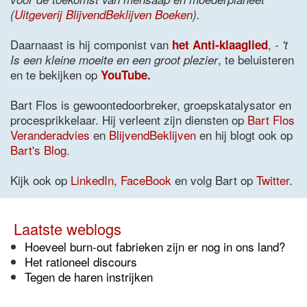
(
Uitgeverij BlijvendBeklijven Boeken
).
Daarnaast is hij componist van
, -
het Anti-klaaglied
't
, te beluisteren
Is een kleine moeite en een groot plezier
en te bekijken op
YouTube
.
Bart Flos is gewoontedoorbreker, groepskatalysator en
procesprikkelaar. Hij verleent zijn diensten op
Bart Flos
Veranderadvies
en
BlijvendBeklijven
en hij blogt ook op
Bart's Blog
.
Kijk ook op
LinkedIn
,
FaceBook
en volg Bart op
Twitter
.
Laatste weblogs
Hoeveel burn-out fabrieken zijn er nog in ons land?
Het rationeel discours
Tegen de haren instrijken