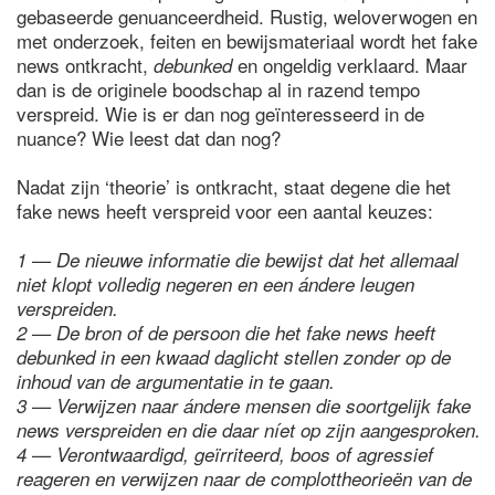
gebaseerde genuanceerdheid. Rustig, weloverwogen en
met onderzoek, feiten en bewijsmateriaal wordt het fake
news ontkracht,
en ongeldig verklaard. Maar
debunked
dan is de originele boodschap al in razend tempo
verspreid. Wie is er dan nog geïnteresseerd in de
nuance? Wie leest dat dan nog?
Nadat zijn ‘theorie’ is ontkracht, staat degene die het
fake news heeft verspreid voor een aantal keuzes:
1 — De nieuwe informatie die bewijst dat het allemaal
niet klopt volledig negeren en een ándere leugen
verspreiden.
2 — De bron of de persoon die het fake news heeft
debunked in een kwaad daglicht stellen zonder op de
inhoud van de argumentatie in te gaan.
3 — Verwijzen naar ándere mensen die soortgelijk fake
news verspreiden en die daar níet op zijn aangesproken.
4 — Verontwaardigd, geïrriteerd, boos of agressief
reageren en verwijzen naar de complottheorieën van de