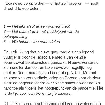
Fake news verspreiden — of het zelf creëren — heeft
direct drie voordelen:
1 — Het lijkt alsof je een primeur hebt
2 — Het plaatst je in het middelpunt van de
belangstelling
3 — We houden van schandalen
De uitdrukking ‘het nieuws ging rond als een lopend
vuurtje’ is door de (a)sociale media van de 21e
eeuw zowat betekenisloos gemaakt. Nieuws verspreid
zich sneller dan ooit en fake news zo mogelijk nog
sneller. Neem nou bijgaand bericht op NU-nl. Met het
seizoen van verkoudheid, griep en Corona voor de deur,
slaat de ongenuanceerd over vaccinaties alweer net zo
hard toe als tijdens het hoogtepunt van de pandemie. Het
is dé tijd voor paniek- en twijfelzaaiers.
Dit artikel is een prachtig voorbeeld van op wetenschap