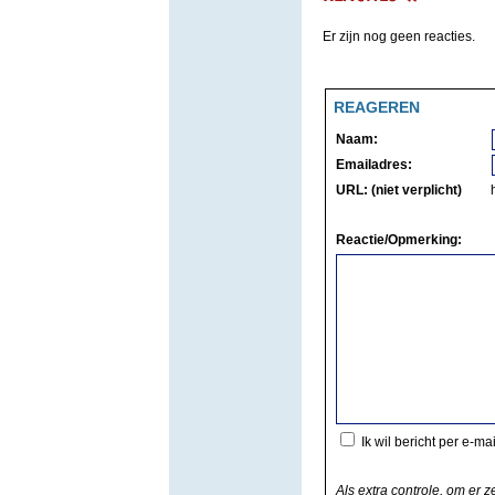
Er zijn nog geen reacties.
REAGEREN
Naam:
Emailadres:
URL: (niet verplicht)
Reactie/Opmerking:
Ik wil bericht per e-ma
Als extra controle, om er z