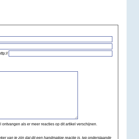
http://
il ontvangen als er meer reacties op dit artikel verschijnen.
eker van te zijn dat dit een handmatige reactie is, typ onderstaande