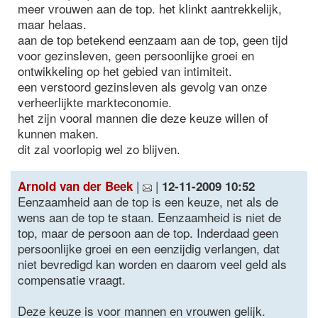
meer vrouwen aan de top. het klinkt aantrekkelijk,
maar helaas.
aan de top betekend eenzaam aan de top, geen tijd
voor gezinsleven, geen persoonlijke groei en
ontwikkeling op het gebied van intimiteit.
een verstoord gezinsleven als gevolg van onze
verheerlijkte markteconomie.
het zijn vooral mannen die deze keuze willen of
kunnen maken.
dit zal voorlopig wel zo blijven.
|
|
Arnold van der Beek
12-11-2009 10:52
Eenzaamheid aan de top is een keuze, net als de
wens aan de top te staan. Eenzaamheid is niet de
top, maar de persoon aan de top. Inderdaad geen
persoonlijke groei en een eenzijdig verlangen, dat
niet bevredigd kan worden en daarom veel geld als
compensatie vraagt.
Deze keuze is voor mannen en vrouwen gelijk.