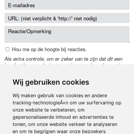
Hou me op de hoogte bij reacties.
Als extra controle, om er zeker van te zijn dat dit een
handmatige reactie is, typ onderstaande code over in
het tekstveld ernaast. Is het niet te lezen? Klik
hier
om
de code te wijzigen.
Wij gebruiken cookies
Wij maken gebruik van cookies en andere
tracking-technologieÃ«n om uw surfervaring op
onze website te verbeteren, om
gepersonaliseerde inhoud en advertenties te
tonen, om onze website verkeer te analyseren
en om te begrijpen waar onze bezoekers