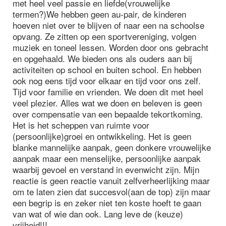
met heel veel passie en liefde(vrouwelijke
termen?)We hebben geen au-pair, de kinderen
hoeven niet over te blijven of naar een na schoolse
opvang. Ze zitten op een sportvereniging, volgen
muziek en toneel lessen. Worden door ons gebracht
en opgehaald. We bieden ons als ouders aan bij
activiteiten op school en buiten school. En hebben
ook nog eens tijd voor elkaar en tijd voor ons zelf.
Tijd voor familie en vrienden. We doen dit met heel
veel plezier. Alles wat we doen en beleven is geen
over compensatie van een bepaalde tekortkoming.
Het is het scheppen van ruimte voor
(persoonlijke)groei en ontwikkeling. Het is geen
blanke mannelijke aanpak, geen donkere vrouwelijke
aanpak maar een menselijke, persoonlijke aanpak
waarbij gevoel en verstand in evenwicht zijn. Mijn
reactie is geen reactie vanuit zelfverheerlijking maar
om te laten zien dat succesvol(aan de top) zijn maar
een begrip is en zeker niet ten koste hoeft te gaan
van wat of wie dan ook. Lang leve de (keuze)
vrijheid!!!