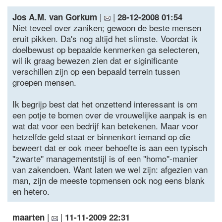
|
|
Jos A.M. van Gorkum
28-12-2008 01:54
Niet teveel over zaniken; gewoon de beste mensen
eruit pikken. Da's nog altijd het slimste. Voordat ik
doelbewust op bepaalde kenmerken ga selecteren,
wil ik graag bewezen zien dat er siginificante
verschillen zijn op een bepaald terrein tussen
groepen mensen.
Ik begrijp best dat het onzettend interessant is om
een potje te bomen over de vrouwelijke aanpak is en
wat dat voor een bedrijf kan betekenen. Maar voor
hetzelfde geld staat er binnenkort iemand op die
beweert dat er ook meer behoefte is aan een typisch
''zwarte'' managementstijl is of een ''homo''-manier
van zakendoen. Want laten we wel zijn: afgezien van
man, zijn de meeste topmensen ook nog eens blank
en hetero.
|
|
maarten
11-11-2009 22:31