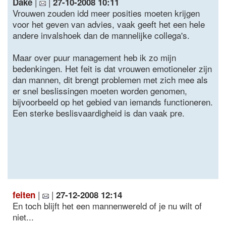
|
|
Dake
27-10-2008 10:11
Vrouwen zouden idd meer posities moeten krijgen
voor het geven van advies, vaak geeft het een hele
andere invalshoek dan de mannelijke collega's.
Maar over puur management heb ik zo mijn
bedenkingen. Het feit is dat vrouwen emotioneler zijn
dan mannen, dit brengt problemen met zich mee als
er snel beslissingen moeten worden genomen,
bijvoorbeeld op het gebied van iemands functioneren.
Een sterke beslisvaardigheid is dan vaak pre.
|
|
feiten
27-12-2008 12:14
En toch blijft het een mannenwereld of je nu wilt of
niet...