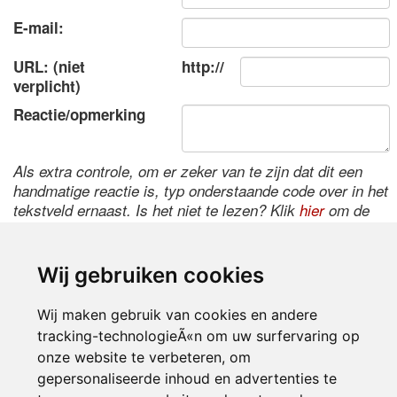
E-mail:
URL: (niet
http://
verplicht)
Reactie/opmerking
Als extra controle, om er zeker van te zijn dat dit een
handmatige reactie is, typ onderstaande code over in het
tekstveld ernaast. Is het niet te lezen? Klik
hier
om de
code te wijzigen.
Wij gebruiken cookies
Wij maken gebruik van cookies en andere
tracking-technologieÃ«n om uw surfervaring op
onze website te verbeteren, om
gepersonaliseerde inhoud en advertenties te