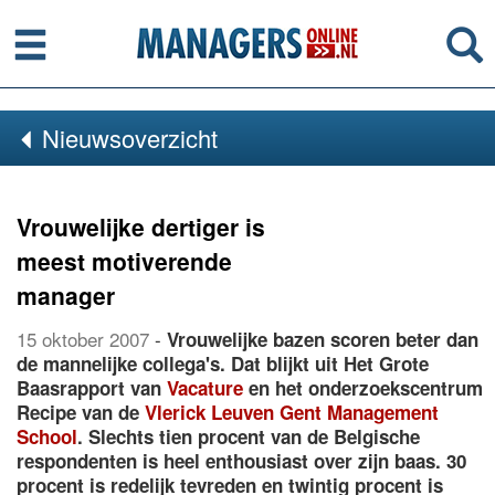
Menu
Se
Nieuwsoverzicht
Vrouwelijke dertiger is
meest motiverende
manager
15 oktober 2007
-
Vrouwelijke bazen scoren beter dan
de mannelijke collega's. Dat blijkt uit Het Grote
Baasrapport van
Vacature
en het onderzoekscentrum
Recipe van de
Vlerick Leuven Gent Management
School
. Slechts tien procent van de Belgische
respondenten is heel enthousiast over zijn baas. 30
procent is redelijk tevreden en twintig procent is