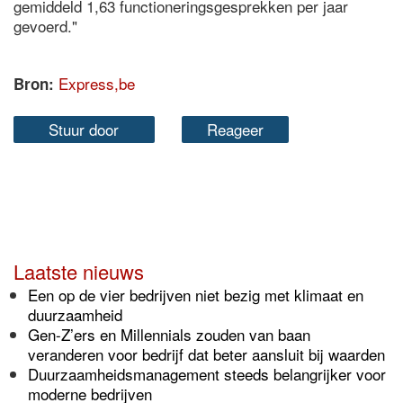
gemiddeld 1,63 functioneringsgesprekken per jaar
gevoerd."
Express,be
Bron:
Stuur door
Reageer
Laatste nieuws
Een op de vier bedrijven niet bezig met klimaat en
duurzaamheid
Gen-Z’ers en Millennials zouden van baan
veranderen voor bedrijf dat beter aansluit bij waarden
Duurzaamheidsmanagement steeds belangrijker voor
moderne bedrijven