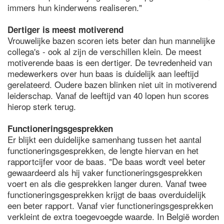
immers hun kinderwens realiseren."
Dertiger is meest motiverend
Vrouwelijke bazen scoren iets beter dan hun mannelijke
collega's - ook al zijn de verschillen klein. De meest
motiverende baas is een dertiger. De tevredenheid van
medewerkers over hun baas is duidelijk aan leeftijd
gerelateerd. Oudere bazen blinken niet uit in motiverend
leiderschap. Vanaf de leeftijd van 40 lopen hun scores
hierop sterk terug.
Functioneringsgesprekken
Er blijkt een duidelijke samenhang tussen het aantal
functioneringsgesprekken, de lengte hiervan en het
rapportcijfer voor de baas. "De baas wordt veel beter
gewaardeerd als hij vaker functioneringsgesprekken
voert en als die gesprekken langer duren. Vanaf twee
functioneringsgesprekken krijgt de baas overduidelijk
een beter rapport. Vanaf vier functioneringsgesprekken
verkleint de extra toegevoegde waarde. In België worden