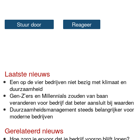
Stuur door
Reageer
Laatste nieuws
Een op de vier bedrijven niet bezig met klimaat en
duurzaamheid
Gen-Z’ers en Millennials zouden van baan
veranderen voor bedrijf dat beter aansluit bij waarden
Duurzaamheidsmanagement steeds belangrijker voor
moderne bedrijven
Gerelateerd nieuws
Hoe zorg je ervoor dat je bedrijf voorop blijft lopen?