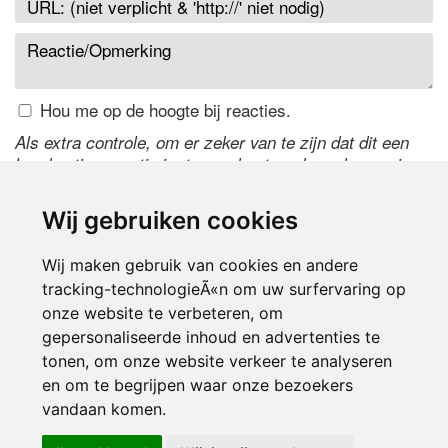
Hou me op de hoogte bij reacties.
Als extra controle, om er zeker van te zijn dat dit een
handmatige reactie is, typ onderstaande code over in
het tekstveld ernaast. Is het niet te lezen? Klik
hier
om
de code te wijzigen.
Wij gebruiken cookies
Wij maken gebruik van cookies en andere
tracking-technologieÃ«n om uw surfervaring op
onze website te verbeteren, om
gepersonaliseerde inhoud en advertenties te
tonen, om onze website verkeer te analyseren
en om te begrijpen waar onze bezoekers
Inloggen
vandaan komen.