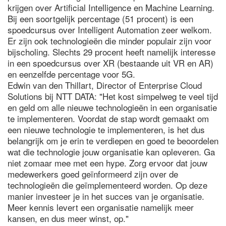
krijgen over Artificial Intelligence en Machine Learning.
Bij een soortgelijk percentage (51 procent) is een
spoedcursus over Intelligent Automation zeer welkom.
Er zijn ook technologieën die minder populair zijn voor
bijscholing. Slechts 29 procent heeft namelijk interesse
in een spoedcursus over XR (bestaande uit VR en AR)
en eenzelfde percentage voor 5G.
Edwin van den Thillart, Director of Enterprise Cloud
Solutions bij NTT DATA: "Het kost simpelweg te veel tijd
en geld om alle nieuwe technologieën in een organisatie
te implementeren. Voordat de stap wordt gemaakt om
een nieuwe technologie te implementeren, is het dus
belangrijk om je erin te verdiepen en goed te beoordelen
wat die technologie jouw organisatie kan opleveren. Ga
niet zomaar mee met een hype. Zorg ervoor dat jouw
medewerkers goed geïnformeerd zijn over de
technologieën die geïmplementeerd worden. Op deze
manier investeer je in het succes van je organisatie.
Meer kennis levert een organisatie namelijk meer
kansen, en dus meer winst, op."