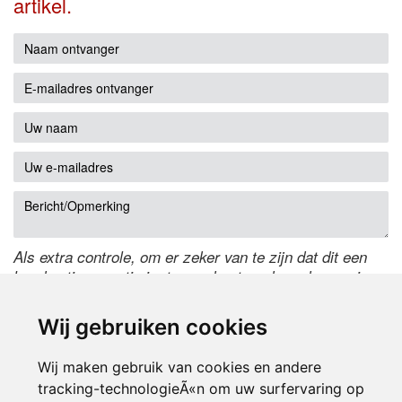
artikel.
Als extra controle, om er zeker van te zijn dat dit een
handmatige reactie is, typ onderstaande code over in
het tekstveld ernaast. Is het niet te lezen? Klik
hier
om
de code te wijzigen.
Wij gebruiken cookies
Wij maken gebruik van cookies en andere
tracking-technologieÃ«n om uw surfervaring op